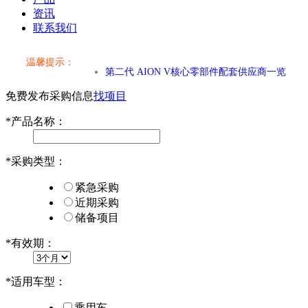
资讯
联系我们
温馨提示：
小米SU7核心零部件配套供应商一览
免费发布采购信息
找项目
乐道L60核心零部件配套供应商一览
*
产品名称：
第二代 AION V核心零部件配套供应商一览
*
采购类型：
小米SU7核心零部件配套供应商一览
紧急采购
乐道L60核心零部件配套供应商一览
近期采购
储备项目
第二代 AION V核心零部件配套供应商一览
*
有效期：
*
适用车型：
乘用车