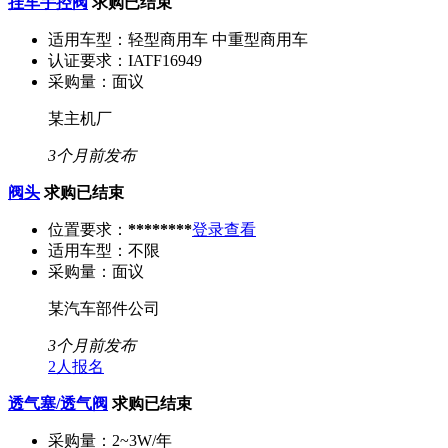
挂车手控阀
求购已结束
适用车型：
轻型商用车 中重型商用车
认证要求：
IATF16949
采购量：
面议
某主机厂
3个月前发布
阀头
求购已结束
位置要求：
********
登录查看
适用车型：
不限
采购量：
面议
某汽车部件公司
3个月前发布
2人报名
透气塞/透气阀
求购已结束
采购量：
2~3W/年