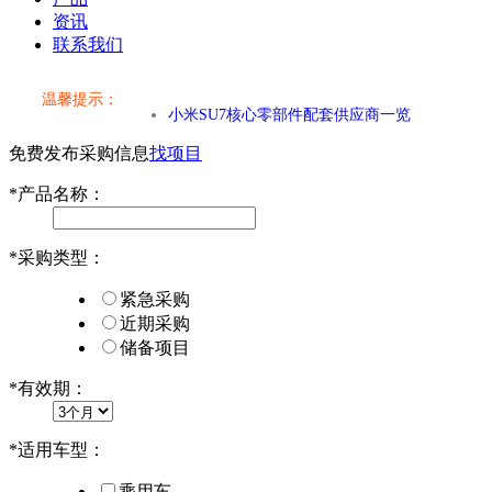
资讯
联系我们
小米SU7核心零部件配套供应商一览
温馨提示：
乐道L60核心零部件配套供应商一览
免费发布采购信息
找项目
第二代 AION V核心零部件配套供应商一览
*
产品名称：
小米SU7核心零部件配套供应商一览
*
采购类型：
乐道L60核心零部件配套供应商一览
紧急采购
第二代 AION V核心零部件配套供应商一览
近期采购
储备项目
*
有效期：
*
适用车型：
乘用车