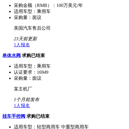
采购金额（RMB）：
100万美元/年
适用车型：
乘用车
采购量：
面议
美国汽车售后公司
23天前更新
1人报名
单体水阀
求购已结束
适用车型：
乘用车
认证要求：
16949
采购量：
面议
某主机厂
1个月前发布
1人报名
挂车手控阀
求购已结束
适用车型：
轻型商用车 中重型商用车