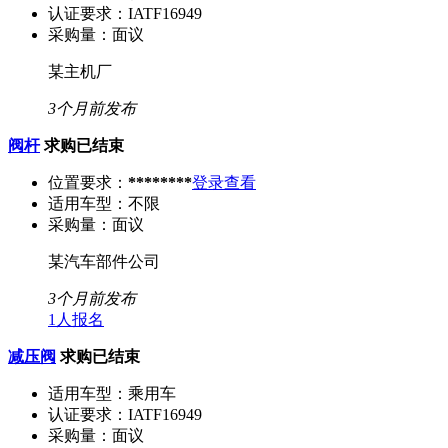
认证要求：
IATF16949
采购量：
面议
某主机厂
3个月前发布
阀杆
求购已结束
位置要求：
********
登录查看
适用车型：
不限
采购量：
面议
某汽车部件公司
3个月前发布
1人报名
减压阀
求购已结束
适用车型：
乘用车
认证要求：
IATF16949
采购量：
面议