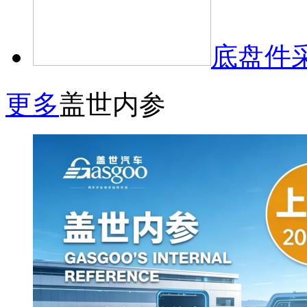
底盘件
更多
盖世内参