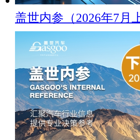
盖世内参（2026年7