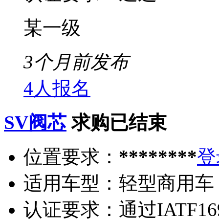
某一级
3个月前发布
4人报名
SV阀芯
求购已结束
位置要求：
********
登
适用车型：
轻型商用车
认证要求：
通过IATF1