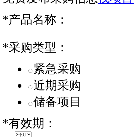
小米SU7核心零部件配套供应商一览
*
产品名称：
乐道L60核心零部件配套供应商一览
第二代 AION V核心零部件配套供应商一览
*
采购类型：
紧急采购
近期采购
储备项目
*
有效期：