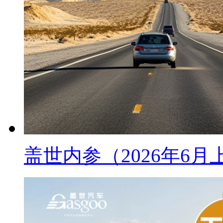
盖世内参（2026年6