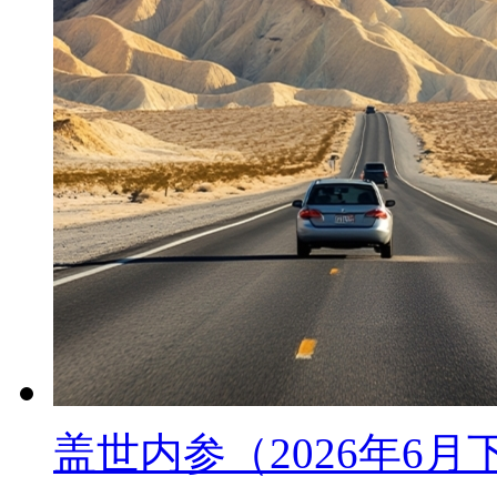
盖世内参（2026年6