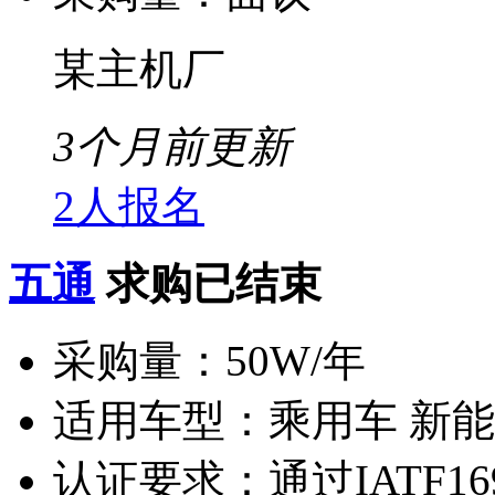
某主机厂
3个月前更新
2人报名
五通
求购已结束
采购量：
50W/年
适用车型：
乘用车 新
认证要求：
通过IATF16