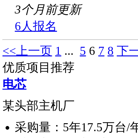
3个月前更新
6人报名
<<上一页
1
...
5
6
7
8
下一
优质项目推荐
电芯
某头部主机厂
采购量：
5年17.5万台/