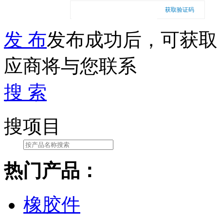
获取验证码
发 布
发布成功后，可获取
应商将与您联系
搜 索
搜项目
热门产品：
橡胶件