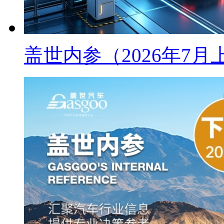
盖世内参（2026年7