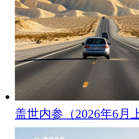
盖世内参（2026年6