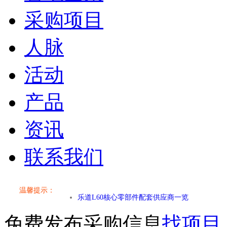
采购项目
人脉
活动
产品
资讯
联系我们
小米SU7核心零部件配套供应商一览
乐道L60核心零部件配套供应商一览
温馨提示：
第二代 AION V核心零部件配套供应商一览
免费发布采购信息
找项目
小米SU7核心零部件配套供应商一览