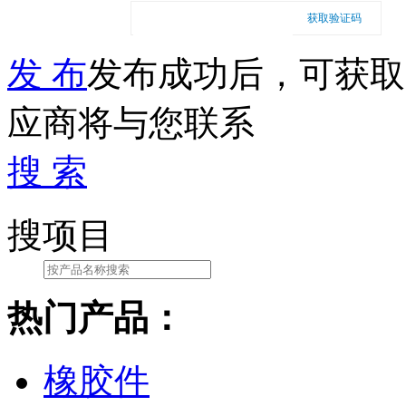
获取验证码
发 布
发布成功后，可获取
应商将与您联系
搜 索
搜项目
热门产品：
橡胶件