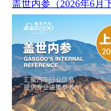
盖世内参（2026年6