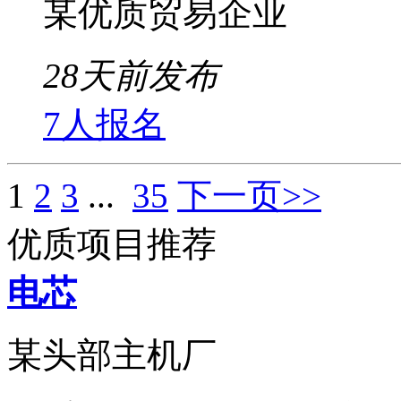
某优质贸易企业
28天前发布
7人报名
1
2
3
...
35
下一页>>
优质项目推荐
电芯
某头部主机厂