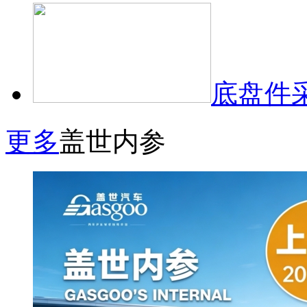
底盘件
更多
盖世内参