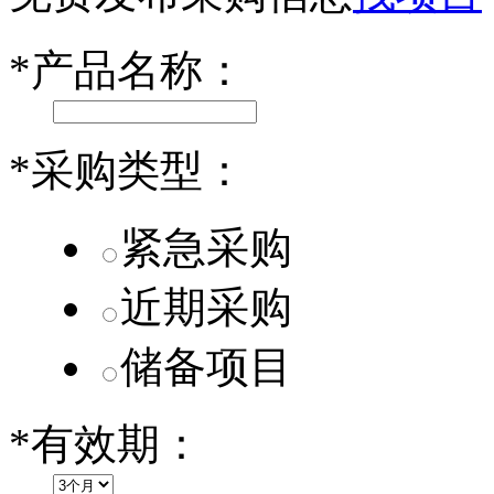
乐道L60核心零部件配套供应商一览
*
产品名称：
第二代 AION V核心零部件配套供应商一览
*
采购类型：
紧急采购
近期采购
储备项目
*
有效期：