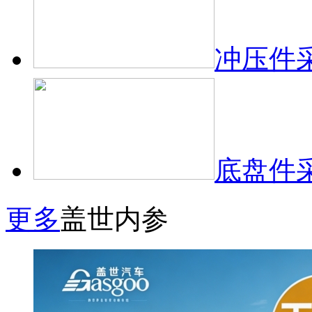
冲压件
底盘件
更多
盖世内参