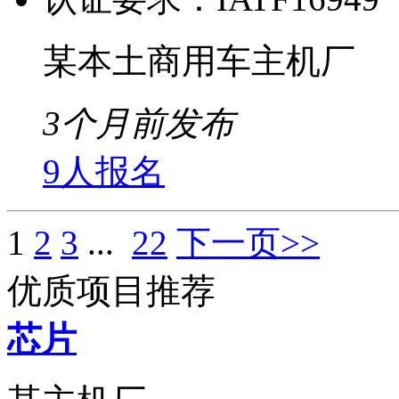
某本土商用车主机厂
3个月前发布
9人报名
1
2
3
...
22
下一页>>
优质项目推荐
芯片