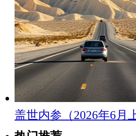
盖世内参（2026年6