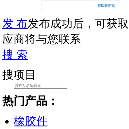
获取验证码
发 布
发布成功后，可获取
应商将与您联系
搜 索
搜项目
热门产品：
橡胶件