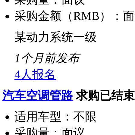
采购金额（RMB）：
面
某动力系统一级
1个月前发布
4人报名
汽车空调管路
求购已结束
适用车型：
不限
采购量：
面议