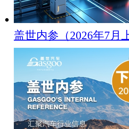
盖世内参（2026年7