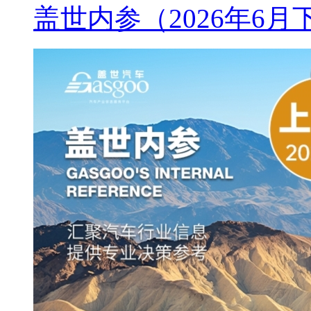
盖世内参（2026年6