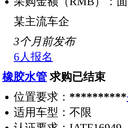
采购金额（RMB）：
面
某主流车企
3个月前发布
6人报名
橡胶水管
求购已结束
位置要求：
**********
适用车型：
不限
认证要求：
IATF16949