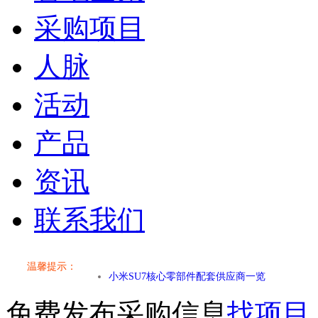
采购项目
人脉
活动
产品
资讯
联系我们
温馨提示：
小米SU7核心零部件配套供应商一览
免费发布采购信息
找项目
乐道L60核心零部件配套供应商一览