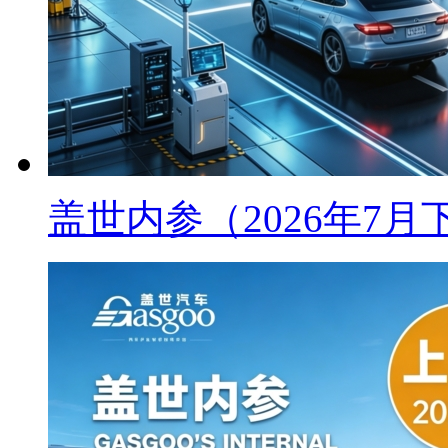
盖世内参（2026年7