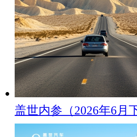
盖世内参（2026年6