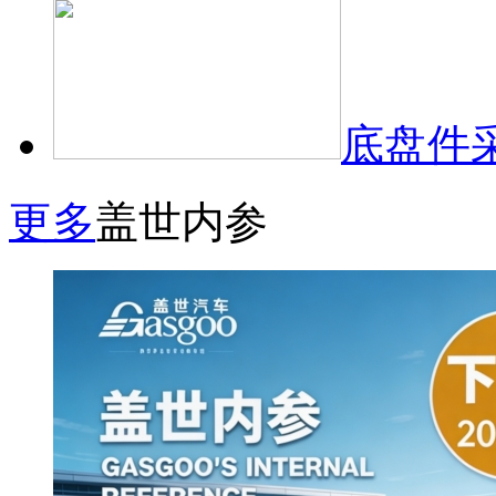
底盘件
更多
盖世内参