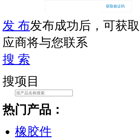
获取验证码
发 布
发布成功后，可获取
应商将与您联系
搜 索
搜项目
热门产品：
橡胶件