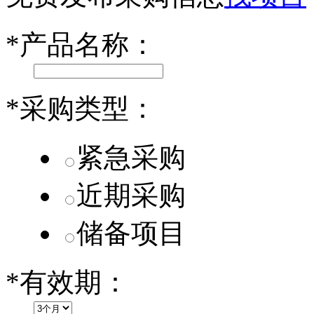
乐道L60核心零部件配套供应商一览
*
产品名称：
第二代 AION V核心零部件配套供应商一览
*
采购类型：
紧急采购
近期采购
储备项目
*
有效期：