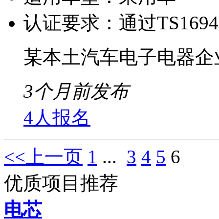
认证要求：
通过TS169
某本土汽车电子电器企
3个月前发布
4人报名
<<上一页
1
...
3
4
5
6
优质项目推荐
电芯