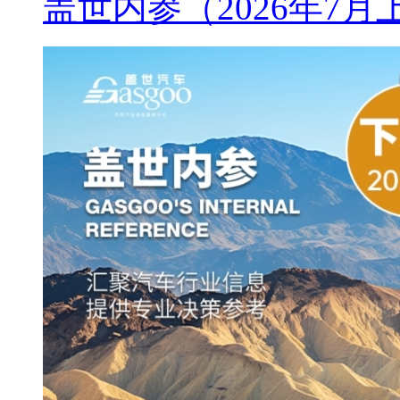
盖世内参（2026年7