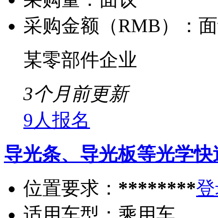
采购金额（RMB）：
面
某零部件企业
3个月前更新
9人报名
导光条、导光板等光学快
位置要求：
********
登
适用车型：
乘用车