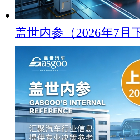
盖世内参（2026年7