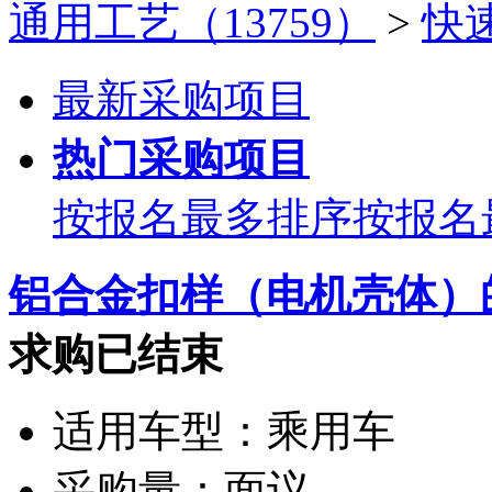
通用工艺（13759）
>
快
最新采购项目
热门采购项目
按报名最多排序
按报名
铝合金扣样（电机壳体）
求购已结束
适用车型：
乘用车
采购量：
面议