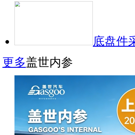
底盘件
更多
盖世内参