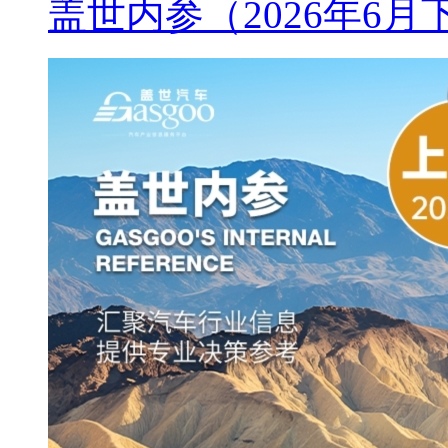
盖世内参（2026年6