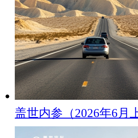
盖世内参（2026年6