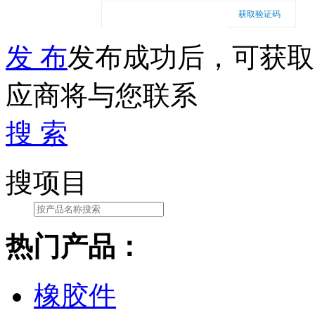
获取验证码
发 布
发布成功后，可获取
应商将与您联系
搜 索
搜项目
热门产品：
橡胶件