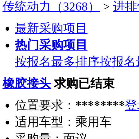
传统动力（3268）
>
进排
最新采购项目
热门采购项目
按报名最多排序
按报名
橡胶接头
求购已结束
位置要求：
********
登
适用车型：
乘用车
采购量：
面议