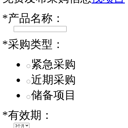
小米SU7核心零部件配套供应商一览
*
产品名称：
乐道L60核心零部件配套供应商一览
第二代 AION V核心零部件配套供应商一览
*
采购类型：
紧急采购
近期采购
储备项目
*
有效期：