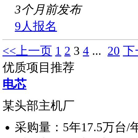
3个月前发布
9人报名
<<上一页
1
2
3
4
...
20
下
优质项目推荐
电芯
某头部主机厂
采购量：
5年17.5万台/