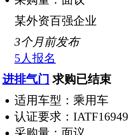
某外资百强企业
3个月前发布
5人报名
进排气门
求购已结束
适用车型：
乘用车
认证要求：
IATF16949
采购量：
面议