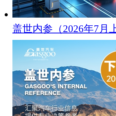
盖世内参（2026年7