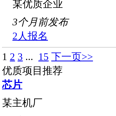
某优质企业
3个月前发布
2人报名
1
2
3
...
15
下一页>>
优质项目推荐
芯片
某主机厂