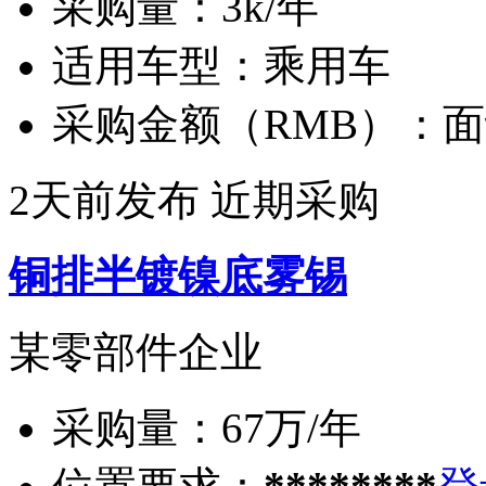
采购量：
3k/年
适用车型：
乘用车
采购金额（RMB）：
面
2天前发布
近期采购
铜排半镀镍底雾锡
某零部件企业
采购量：
67万/年