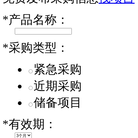
小米SU7核心零部件配套供应商一览
*
产品名称：
乐道L60核心零部件配套供应商一览
第二代 AION V核心零部件配套供应商一览
*
采购类型：
紧急采购
近期采购
储备项目
*
有效期：