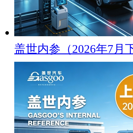
盖世内参（2026年7