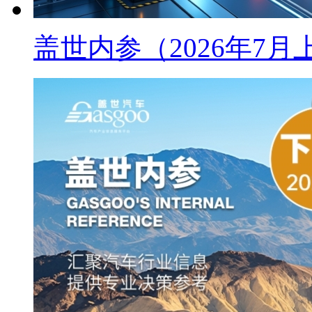
盖世内参（2026年7