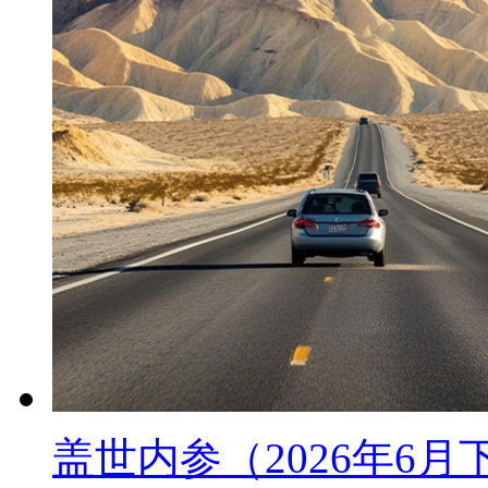
盖世内参（2026年6