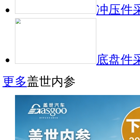
冲压件
底盘件
更多
盖世内参