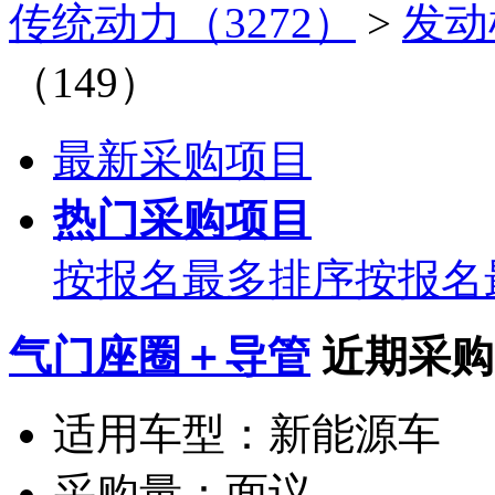
传统动力（3272）
>
发动
（149）
最新采购项目
热门采购项目
按报名最多排序
按报名
气门座圈＋导管
近期采购
适用车型：
新能源车
采购量：
面议