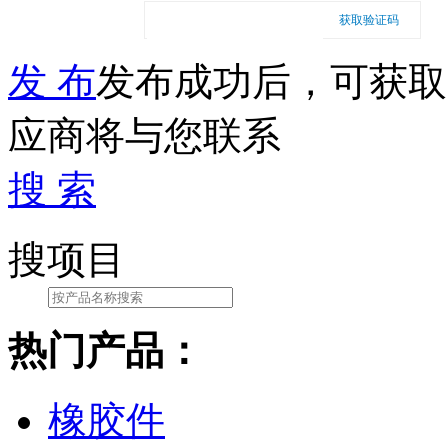
获取验证码
发 布
发布成功后，可获取
应商将与您联系
搜 索
搜项目
热门产品：
橡胶件