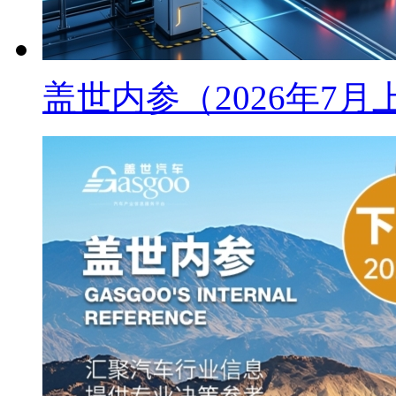
盖世内参（2026年7