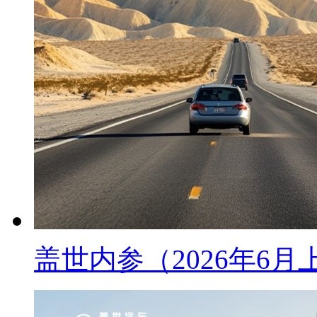
盖世内参（2026年6