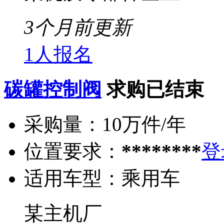
3个月前更新
1人报名
碳罐控制阀
求购已结束
采购量：
10万件/年
位置要求：
********
登
适用车型：
乘用车
某主机厂