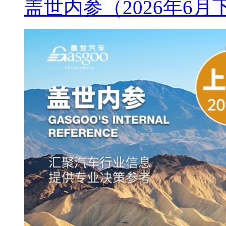
盖世内参（2026年6