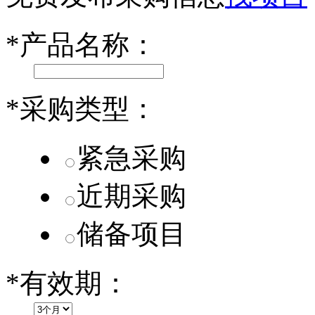
小米SU7核心零部件配套供应商一览
*
产品名称：
乐道L60核心零部件配套供应商一览
第二代 AION V核心零部件配套供应商一览
*
采购类型：
紧急采购
近期采购
储备项目
*
有效期：