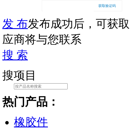
获取验证码
发 布
发布成功后，可获取
应商将与您联系
搜 索
搜项目
热门产品：
橡胶件