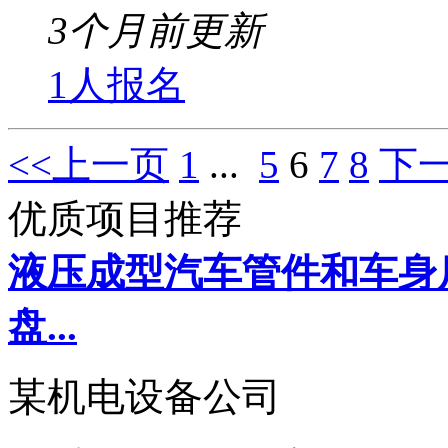
3个月前更新
1人报名
<<上一页
1
...
5
6
7
8
下一
优质项目推荐
液压成型汽车管件和车身
盘...
某机电设备公司