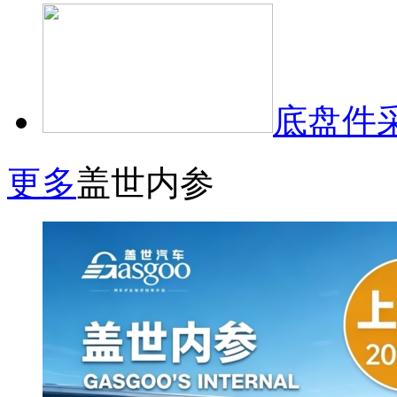
底盘件
更多
盖世内参