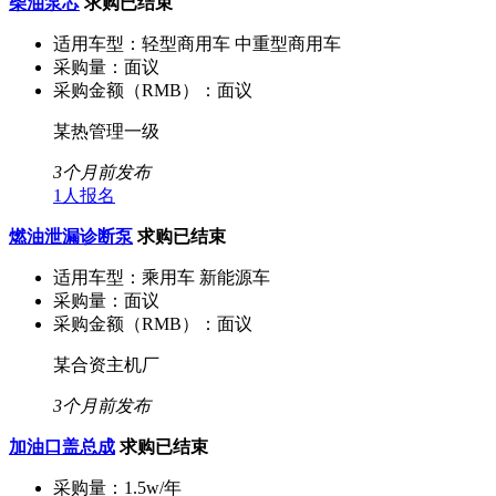
柴油泵芯
求购已结束
适用车型：
轻型商用车 中重型商用车
采购量：
面议
采购金额（RMB）：
面议
某热管理一级
3个月前发布
1人报名
燃油泄漏诊断泵
求购已结束
适用车型：
乘用车 新能源车
采购量：
面议
采购金额（RMB）：
面议
某合资主机厂
3个月前发布
加油口盖总成
求购已结束
采购量：
1.5w/年