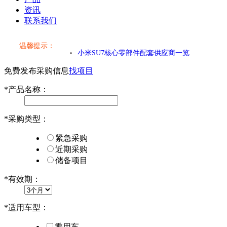
资讯
联系我们
温馨提示：
小米SU7核心零部件配套供应商一览
免费发布采购信息
找项目
乐道L60核心零部件配套供应商一览
*
产品名称：
第二代 AION V核心零部件配套供应商一览
*
采购类型：
小米SU7核心零部件配套供应商一览
紧急采购
乐道L60核心零部件配套供应商一览
近期采购
储备项目
第二代 AION V核心零部件配套供应商一览
*
有效期：
*
适用车型：
乘用车