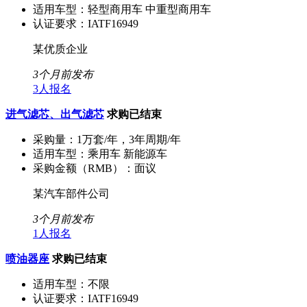
适用车型：
轻型商用车 中重型商用车
认证要求：
IATF16949
某优质企业
3个月前发布
3人报名
进气滤芯、出气滤芯
求购已结束
采购量：
1万套/年，3年周期/年
适用车型：
乘用车 新能源车
采购金额（RMB）：
面议
某汽车部件公司
3个月前发布
1人报名
喷油器座
求购已结束
适用车型：
不限
认证要求：
IATF16949