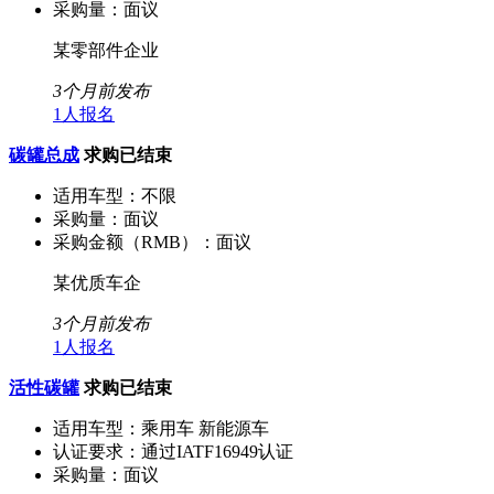
采购量：
面议
某零部件企业
3个月前发布
1人报名
碳罐总成
求购已结束
适用车型：
不限
采购量：
面议
采购金额（RMB）：
面议
某优质车企
3个月前发布
1人报名
活性碳罐
求购已结束
适用车型：
乘用车 新能源车
认证要求：
通过IATF16949认证
采购量：
面议