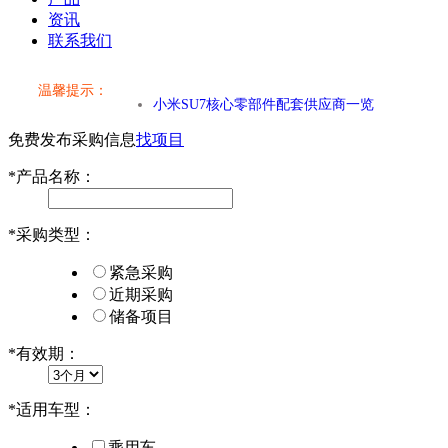
资讯
联系我们
温馨提示：
小米SU7核心零部件配套供应商一览
免费发布采购信息
找项目
乐道L60核心零部件配套供应商一览
*
产品名称：
第二代 AION V核心零部件配套供应商一览
*
采购类型：
小米SU7核心零部件配套供应商一览
紧急采购
乐道L60核心零部件配套供应商一览
近期采购
储备项目
第二代 AION V核心零部件配套供应商一览
*
有效期：
*
适用车型：
乘用车