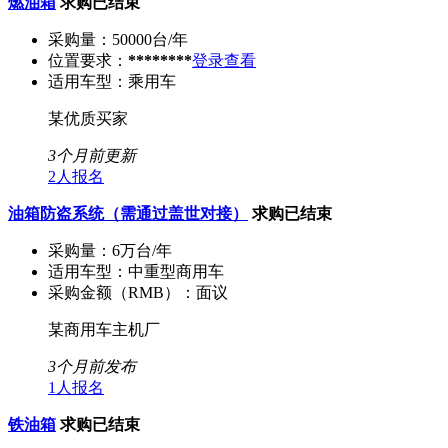
燃油箱
求购已结束
采购量：
50000台/年
位置要求：
********
登录查看
适用车型：
乘用车
某优质买家
3个月前更新
2人报名
油箱防盗系统（需通过盖世对接）
求购已结束
采购量：
6万台/年
适用车型：
中重型商用车
采购金额（RMB）：
面议
某商用车主机厂
3个月前发布
1人报名
铁油箱
求购已结束