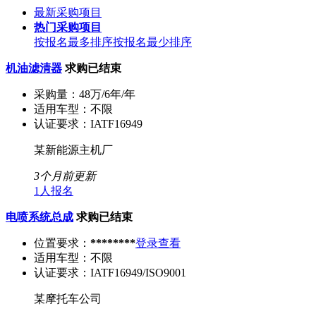
最新采购项目
热门采购项目
按报名最多排序
按报名最少排序
机油滤清器
求购已结束
采购量：
48万/6年/年
适用车型：
不限
认证要求：
IATF16949
某新能源主机厂
3个月前更新
1人报名
电喷系统总成
求购已结束
位置要求：
********
登录查看
适用车型：
不限
认证要求：
IATF16949/ISO9001
某摩托车公司