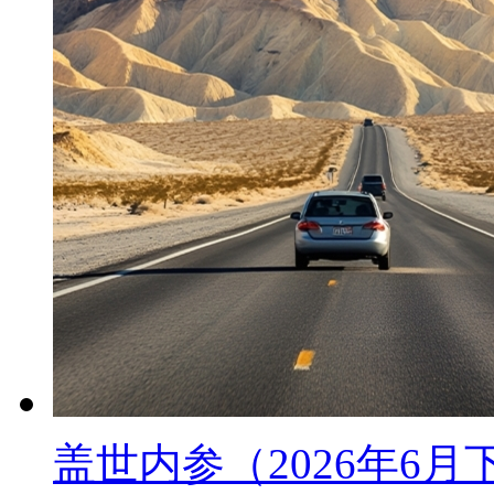
盖世内参（2026年6