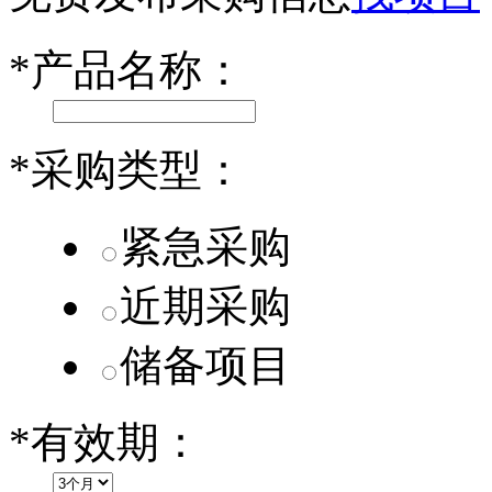
小米SU7核心零部件配套供应商一览
*
产品名称：
乐道L60核心零部件配套供应商一览
第二代 AION V核心零部件配套供应商一览
*
采购类型：
紧急采购
近期采购
储备项目
*
有效期：