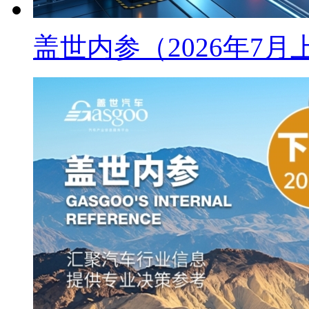
盖世内参（2026年7