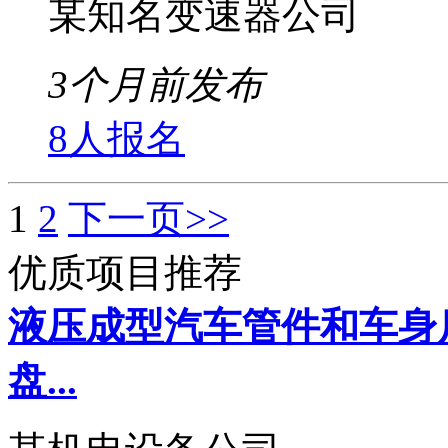
某知名变速器公司
3个月前发布
8人报名
1
2
下一页>>
优质项目推荐
液压成型汽车管件和车身
盘...