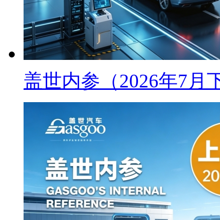
盖世内参（2026年7