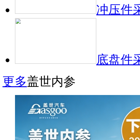
冲压件
底盘件
更多
盖世内参