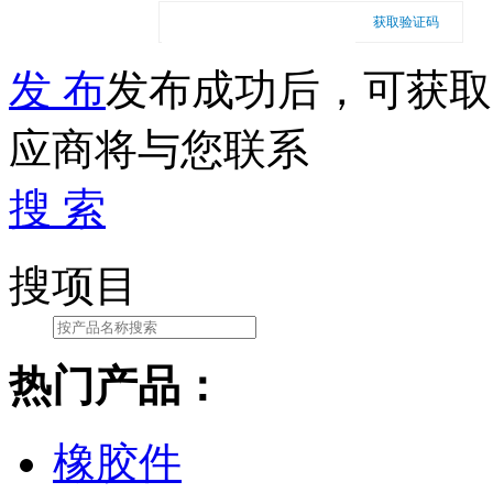
获取验证码
发 布
发布成功后，可获取
应商将与您联系
搜 索
搜项目
热门产品：
橡胶件