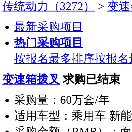
传统动力（3272）
>
变速
最新采购项目
热门采购项目
按报名最多排序
按报名
变速箱拨叉
求购已结束
采购量：
60万套/年
适用车型：
乘用车 新
采购金额（RMB）：
面