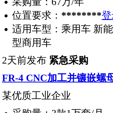
采购量：
67万/年
位置要求：
********
登
适用车型：
乘用车 新能
型商用车
2天前发布
紧急采购
FR-4 CNC加工并镶嵌螺
某优质工业企业