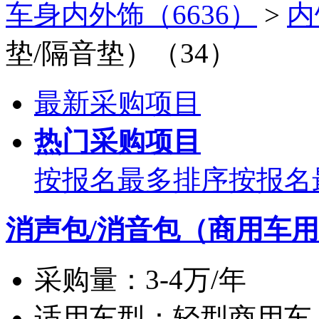
车身内外饰（6636）
>
内
垫/隔音垫）（34）
最新采购项目
热门采购项目
按报名最多排序
按报名
消声包/消音包（商用车
采购量：
3-4万/年
适用车型：
轻型商用车