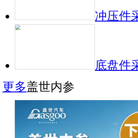
冲压件
底盘件
更多
盖世内参