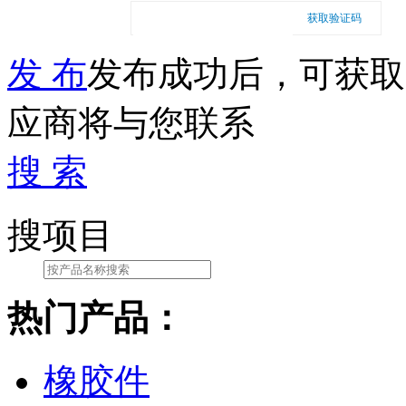
获取验证码
发 布
发布成功后，可获取
应商将与您联系
搜 索
搜项目
热门产品：
橡胶件