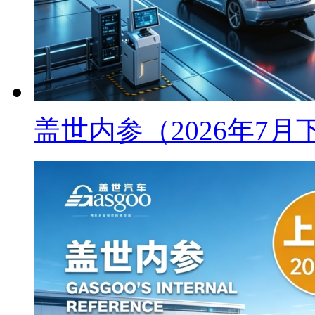
盖世内参（2026年7