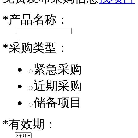
小米SU7核心零部件配套供应商一览
*
产品名称：
乐道L60核心零部件配套供应商一览
第二代 AION V核心零部件配套供应商一览
*
采购类型：
紧急采购
近期采购
储备项目
*
有效期：