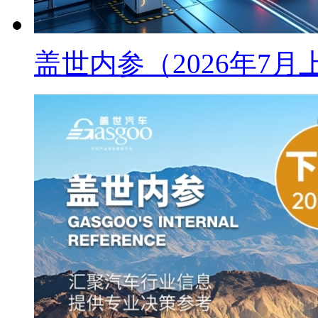
盖世内参（2026年7