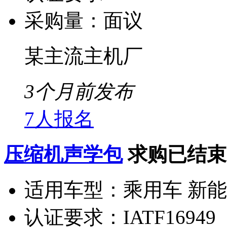
采购量：
面议
某主流主机厂
3个月前发布
7人报名
压缩机声学包
求购已结束
适用车型：
乘用车 新
认证要求：
IATF16949