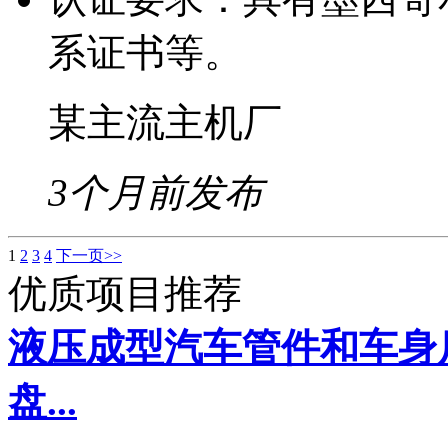
系证书等。
某主流主机厂
3个月前发布
1
2
3
4
下一页>>
优质项目推荐
液压成型汽车管件和车身
盘...