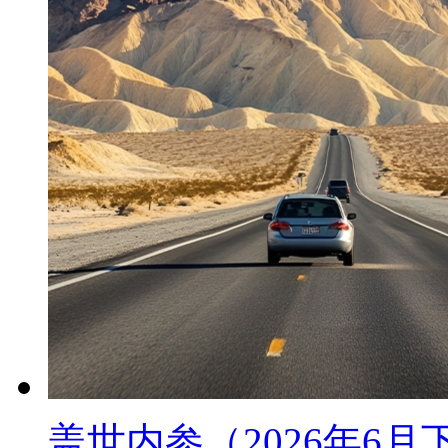
盖世内参（2026年6