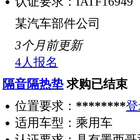
认证要求：
IATF16949
某汽车部件公司
3个月前更新
4人报名
隔音隔热垫
求购已结束
位置要求：
********
登
适用车型：
乘用车
认证要求：
具有墨西哥