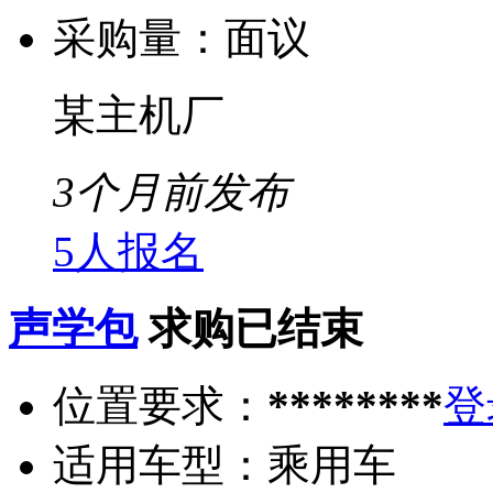
采购量：
面议
某主机厂
3个月前发布
5人报名
声学包
求购已结束
位置要求：
********
登
适用车型：
乘用车