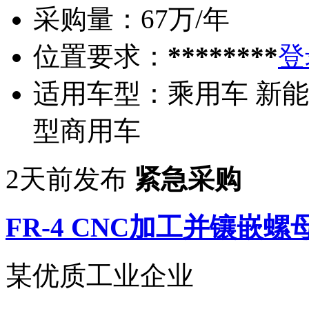
采购量：
67万/年
位置要求：
********
登
适用车型：
乘用车 新能
型商用车
2天前发布
紧急采购
FR-4 CNC加工并镶嵌螺
某优质工业企业