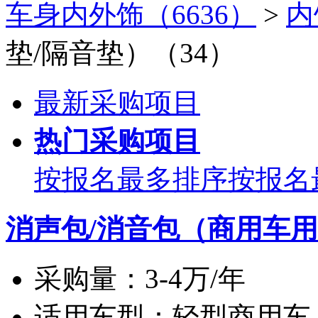
车身内外饰（6636）
>
内
垫/隔音垫）（34）
最新采购项目
热门采购项目
按报名最多排序
按报名
消声包/消音包（商用车
采购量：
3-4万/年
适用车型：
轻型商用车