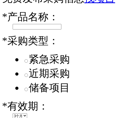
小米SU7核心零部件配套供应商一览
*
产品名称：
乐道L60核心零部件配套供应商一览
第二代 AION V核心零部件配套供应商一览
*
采购类型：
紧急采购
近期采购
储备项目
*
有效期：