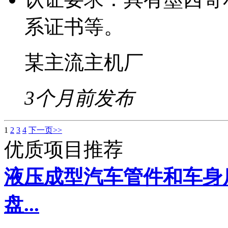
系证书等。
某主流主机厂
3个月前发布
1
2
3
4
下一页>>
优质项目推荐
液压成型汽车管件和车身
盘...