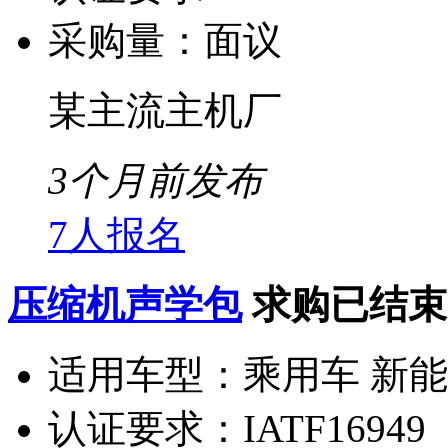
采购量：
面议
某主流主机厂
3个月前发布
7人报名
压缩机声学包
求购已结束
适用车型：
乘用车 新
认证要求：
IATF16949