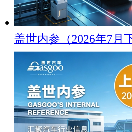
盖世内参（2026年7