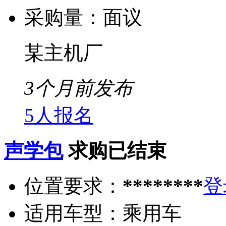
采购量：
面议
某主机厂
3个月前发布
5人报名
声学包
求购已结束
位置要求：
********
登
适用车型：
乘用车