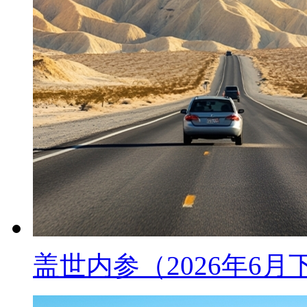
盖世内参（2026年6