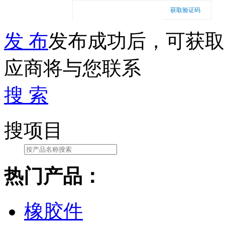
获取验证码
发 布
发布成功后，可获取
应商将与您联系
搜 索
搜项目
热门产品：
橡胶件