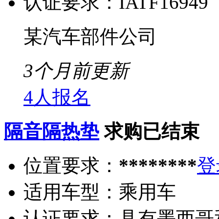
认证要求：
IATF16949
某汽车部件公司
3个月前更新
4人报名
隔音隔热垫
求购已结束
位置要求：
********
登
适用车型：
乘用车
认证要求：
具有墨西哥