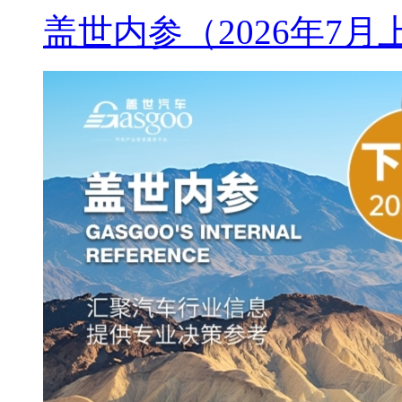
盖世内参（2026年7