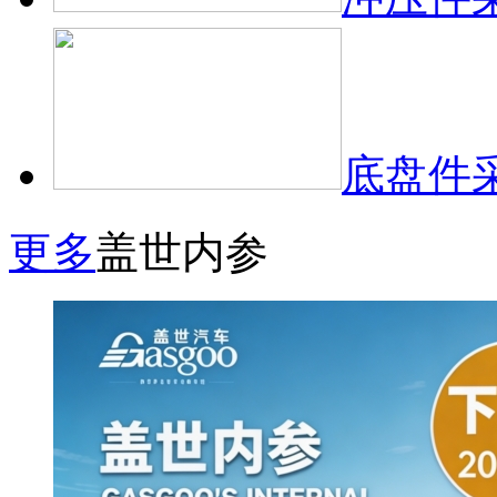
底盘件
更多
盖世内参