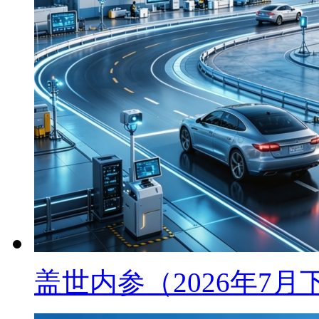
盖世内参（2026年7