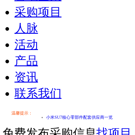
采购项目
人脉
活动
产品
资讯
联系我们
温馨提示：
小米SU7核心零部件配套供应商一览
免费发布采购信息
找项目
乐道L60核心零部件配套供应商一览