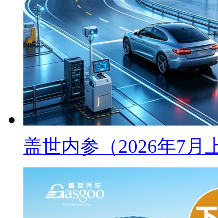
盖世内参（2026年7