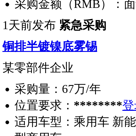
采购金额（RMB）：
面
1天前发布
紧急采购
铜排半镀镍底雾锡
某零部件企业
采购量：
67万/年
位置要求：
********
登
适用车型：
乘用车 新能