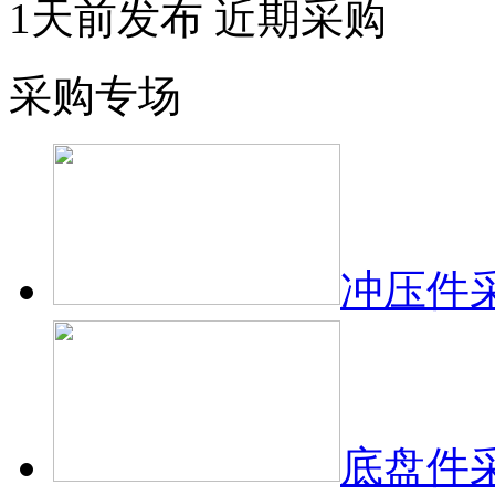
1天前发布
近期采购
采购专场
冲压件
底盘件