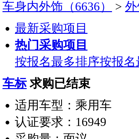
车身内外饰（6636）
>
外
最新采购项目
热门采购项目
按报名最多排序
按报名
车标
求购已结束
适用车型：
乘用车
认证要求：
16949
采购量：
面议