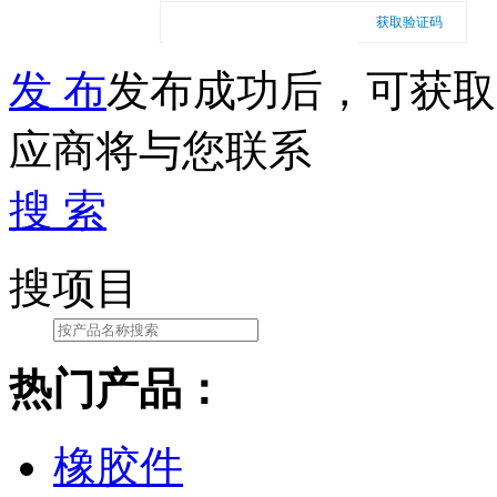
获取验证码
发 布
发布成功后，可获取
应商将与您联系
搜 索
搜项目
热门产品：
橡胶件