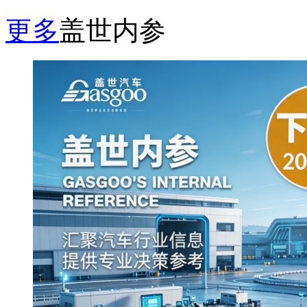
更多
盖世内参