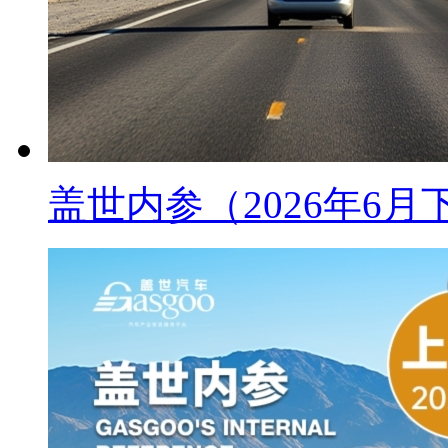
盖世内参（2026年6