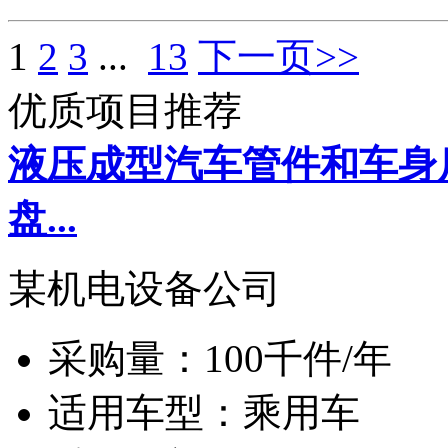
1
2
3
...
13
下一页>>
优质项目推荐
液压成型汽车管件和车身
盘...
某机电设备公司
采购量：
100千件/年
适用车型：
乘用车