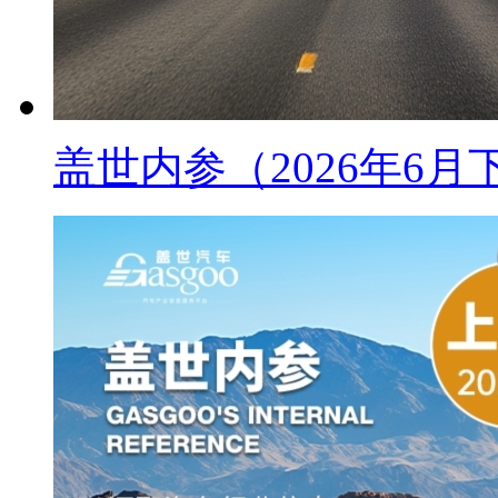
盖世内参（2026年6