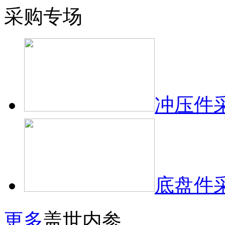
采购专场
冲压件
底盘件
更多
盖世内参