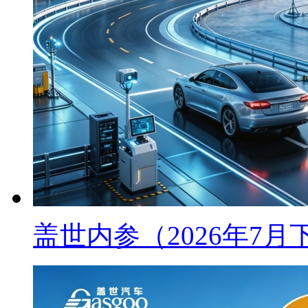
盖世内参（2026年7