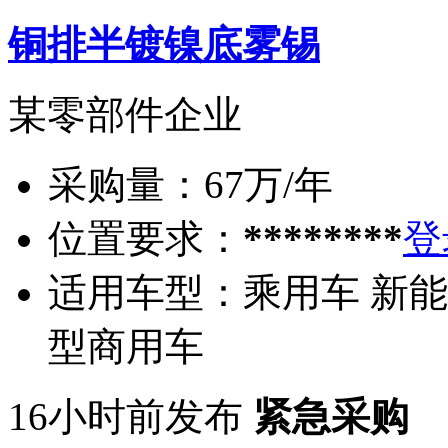
铜排半镀镍底雾锡
某零部件企业
采购量：
67万/年
位置要求：
********
登
适用车型：
乘用车 新能
型商用车
16小时前发布
紧急采购