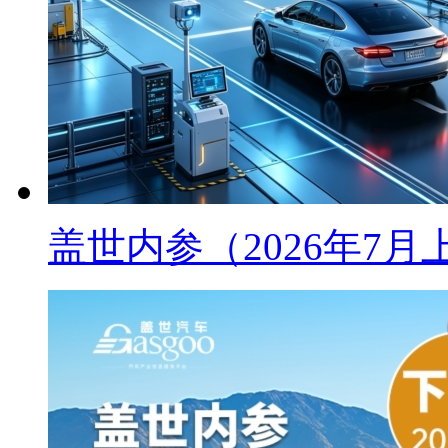
盖世内参（2026年7