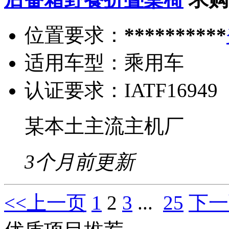
位置要求：
**********
适用车型：
乘用车
认证要求：
IATF16949
某本土主流主机厂
3个月前更新
<<上一页
1
2
3
...
25
下一