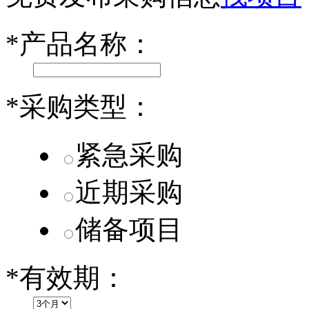
乐道L60核心零部件配套供应商一览
*
产品名称：
第二代 AION V核心零部件配套供应商一览
*
采购类型：
紧急采购
近期采购
储备项目
*
有效期：