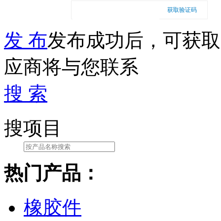
获取验证码
发 布
发布成功后，可获取
应商将与您联系
搜 索
搜项目
热门产品：
橡胶件