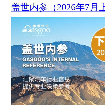
盖世内参（2026年7