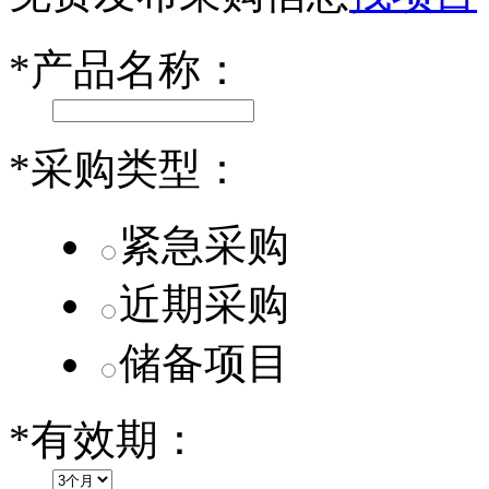
小米SU7核心零部件配套供应商一览
*
产品名称：
乐道L60核心零部件配套供应商一览
第二代 AION V核心零部件配套供应商一览
*
采购类型：
紧急采购
近期采购
储备项目
*
有效期：