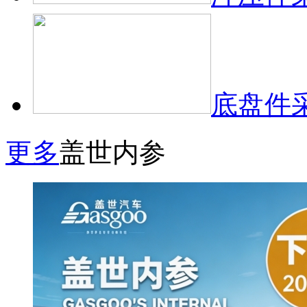
底盘件
更多
盖世内参