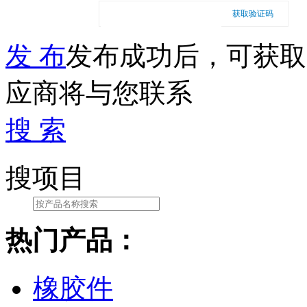
获取验证码
发 布
发布成功后，可获取
应商将与您联系
搜 索
搜项目
热门产品：
橡胶件