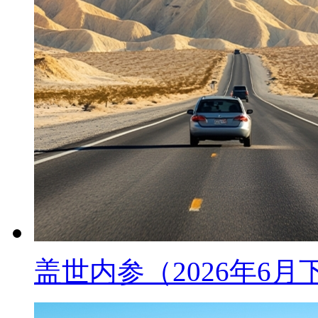
盖世内参（2026年6