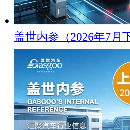
盖世内参（2026年7