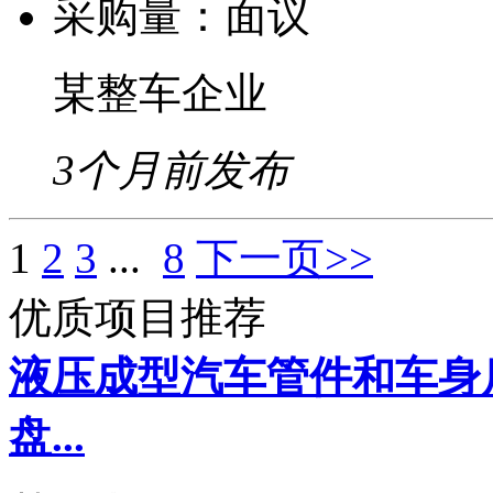
采购量：
面议
某整车企业
3个月前发布
1
2
3
...
8
下一页>>
优质项目推荐
液压成型汽车管件和车身
盘...