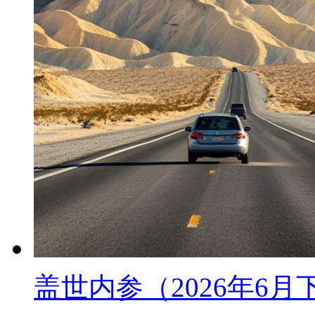
盖世内参（2026年6