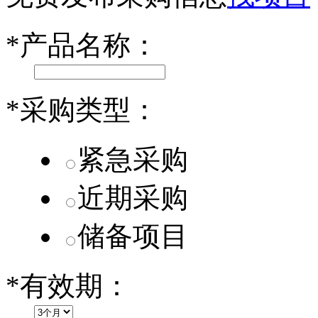
小米SU7核心零部件配套供应商一览
*
产品名称：
乐道L60核心零部件配套供应商一览
第二代 AION V核心零部件配套供应商一览
*
采购类型：
紧急采购
近期采购
储备项目
*
有效期：