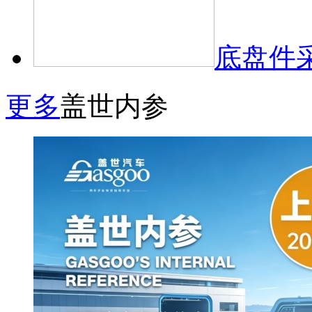
底盘件
更多
盖世内参