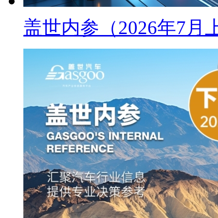
盖世内参（2026年7