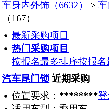
车身内外饰（6632）
>
车
（167）
最新采购项目
热门采购项目
按报名最多排序
按报名
汽车尾门锁
近期采购
位置要求：
********
登
适用车型：
乘用车