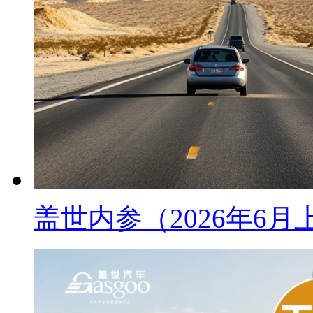
盖世内参（2026年6