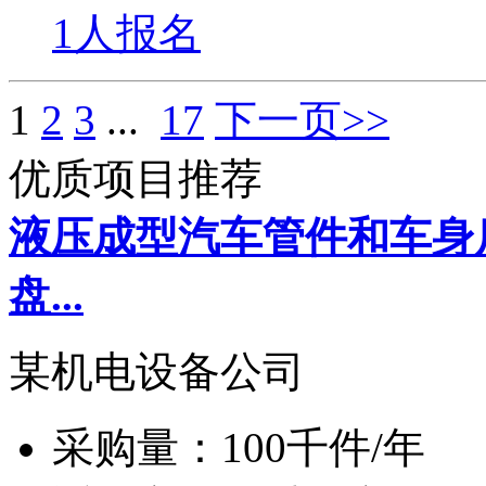
1人报名
1
2
3
...
17
下一页>>
优质项目推荐
液压成型汽车管件和车身
盘...
某机电设备公司
采购量：
100千件/年