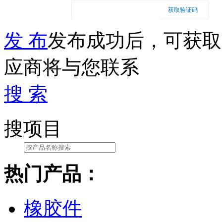
获取验证码
发 布
发布成功后，可获取
应商将与您联系
搜 索
搜项目
热门产品：
橡胶件