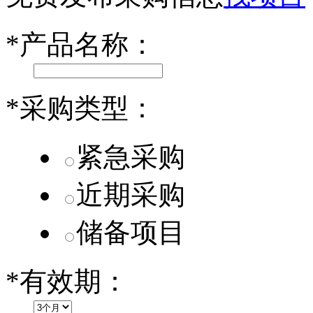
乐道L60核心零部件配套供应商一览
*
产品名称：
第二代 AION V核心零部件配套供应商一览
*
采购类型：
紧急采购
近期采购
储备项目
*
有效期：