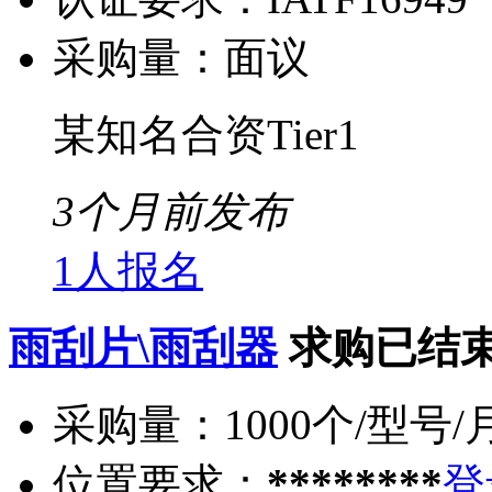
采购量：
面议
某知名合资Tier1
3个月前发布
1人报名
雨刮片\雨刮器
求购已结
采购量：
1000个/型号/
位置要求：
********
登