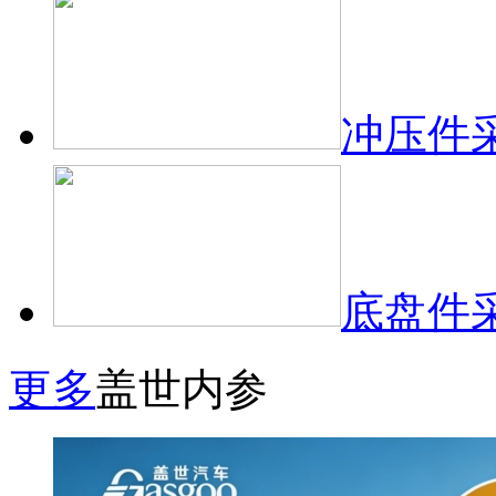
冲压件
底盘件
更多
盖世内参