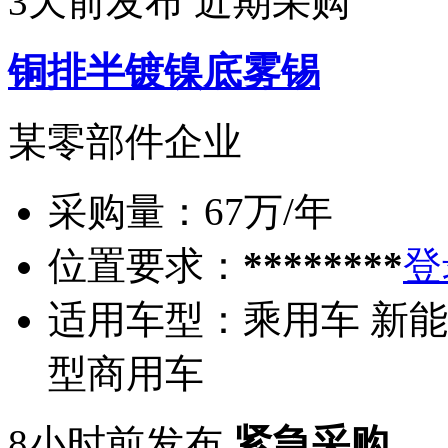
3天前发布
近期采购
铜排半镀镍底雾锡
某零部件企业
采购量：
67万/年
位置要求：
********
登
适用车型：
乘用车 新能
型商用车
8小时前发布
紧急采购