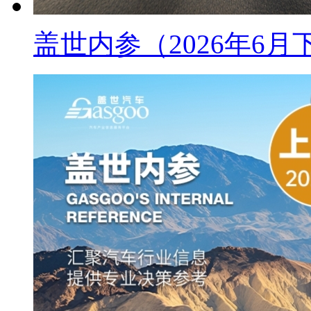
盖世内参（2026年6