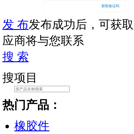
获取验证码
发 布
发布成功后，可获取
应商将与您联系
搜 索
搜项目
热门产品：
橡胶件