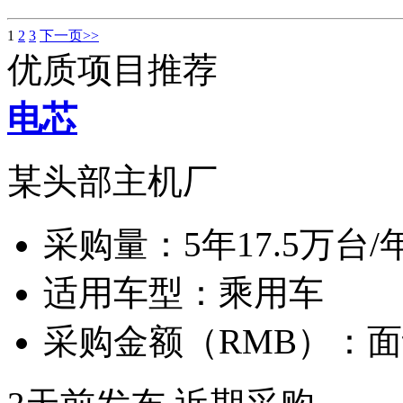
1
2
3
下一页>>
优质项目推荐
电芯
某头部主机厂
采购量：
5年17.5万台/
适用车型：
乘用车
采购金额（RMB）：
面