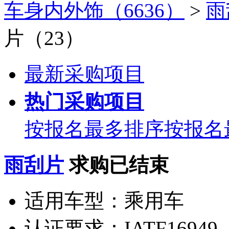
车身内外饰（6636）
>
雨
片（23）
最新采购项目
热门采购项目
按报名最多排序
按报名
雨刮片
求购已结束
适用车型：
乘用车
认证要求：
IATF16949