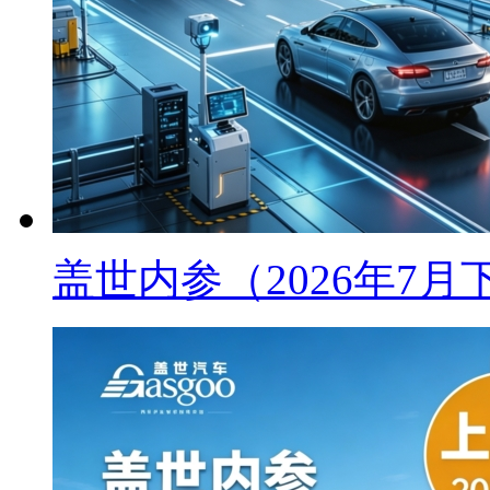
盖世内参（2026年7