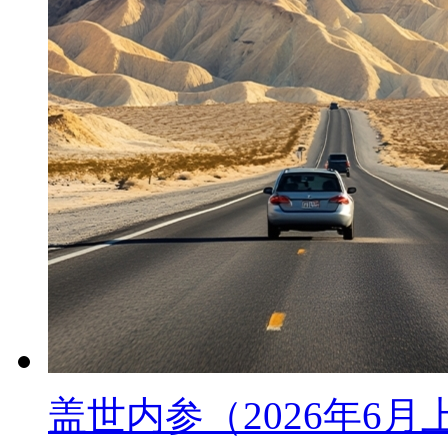
盖世内参（2026年6