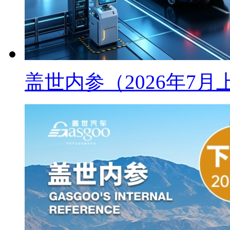
盖世内参（2026年7