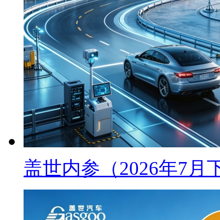
盖世内参（2026年7