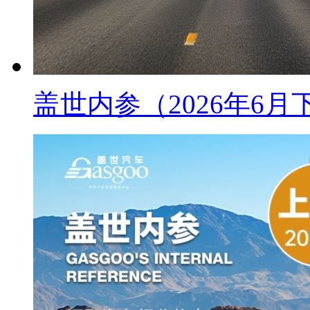
盖世内参（2026年6