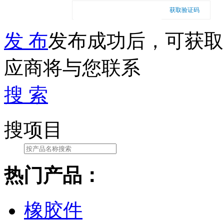
获取验证码
发 布
发布成功后，可获取
应商将与您联系
搜 索
搜项目
热门产品：
橡胶件