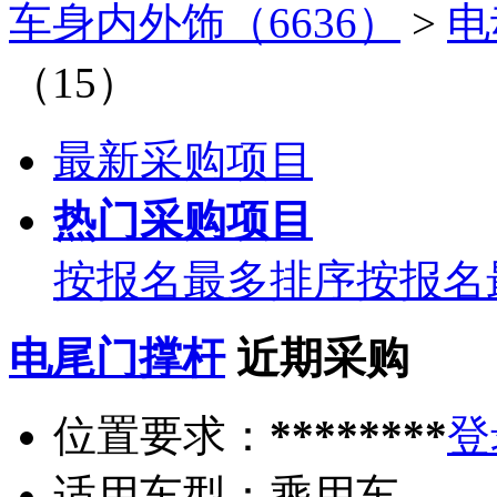
车身内外饰（6636）
>
电
（15）
最新采购项目
热门采购项目
按报名最多排序
按报名
电尾门撑杆
近期采购
位置要求：
********
登
适用车型：
乘用车