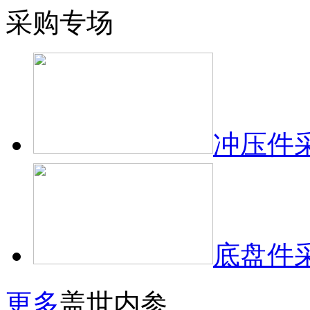
采购专场
冲压件
底盘件
更多
盖世内参