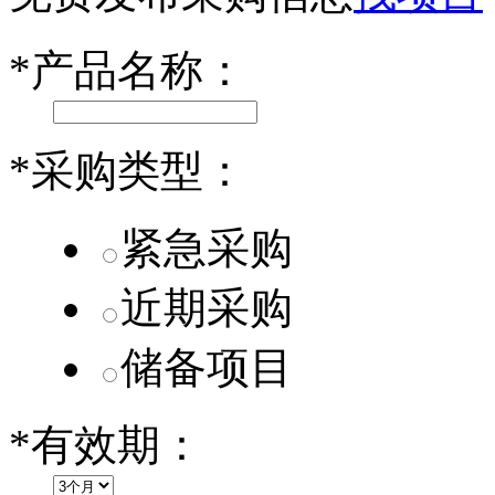
小米SU7核心零部件配套供应商一览
*
产品名称：
乐道L60核心零部件配套供应商一览
第二代 AION V核心零部件配套供应商一览
*
采购类型：
紧急采购
近期采购
储备项目
*
有效期：