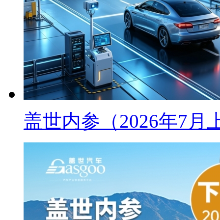
盖世内参（2026年7