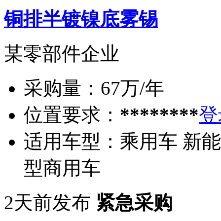
铜排半镀镍底雾锡
某零部件企业
采购量：
67万/年
位置要求：
********
登
适用车型：
乘用车 新能
型商用车
2天前发布
紧急采购