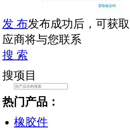
获取验证码
发 布
发布成功后，可获取
应商将与您联系
搜 索
搜项目
热门产品：
橡胶件