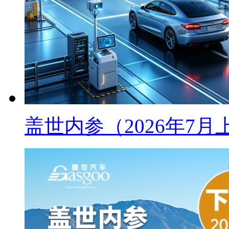
盖世内参（2026年7