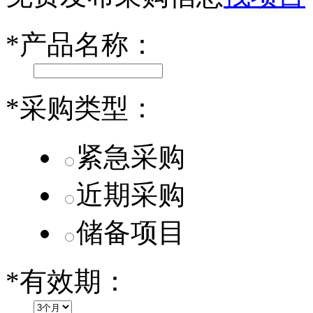
小米SU7核心零部件配套供应商一览
*
产品名称：
乐道L60核心零部件配套供应商一览
第二代 AION V核心零部件配套供应商一览
*
采购类型：
紧急采购
近期采购
储备项目
*
有效期：