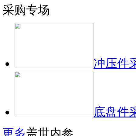
采购专场
冲压件
底盘件
更多
盖世内参