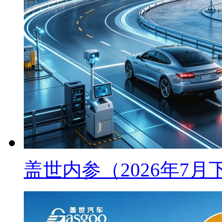
盖世内参（2026年7