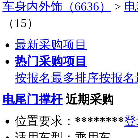
车身内外饰（6636）
>
电
（15）
最新采购项目
热门采购项目
按报名最多排序
按报名
电尾门撑杆
近期采购
位置要求：
********
登
适用车型：
乘用车