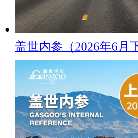
盖世内参（2026年6