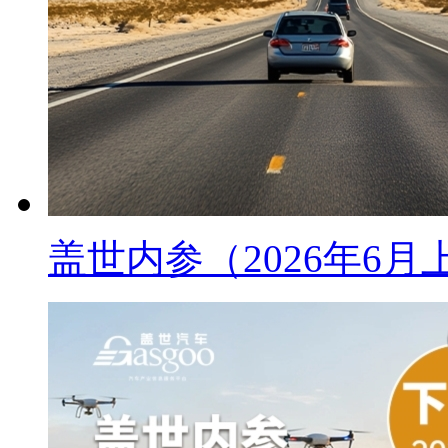
盖世内参（2026年6