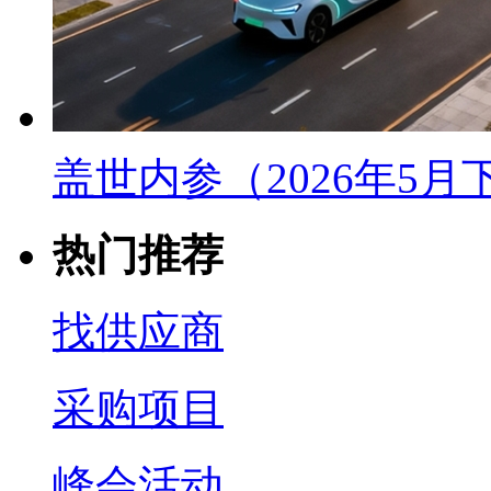
盖世内参（2026年5
热门推荐
找供应商
采购项目
峰会活动