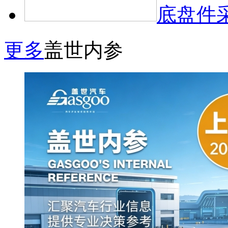
底盘件
更多
盖世内参