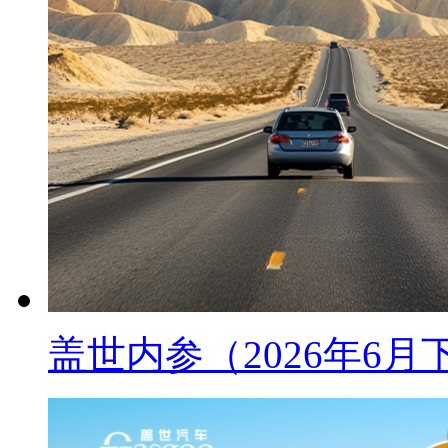
盖世内参（2026年6