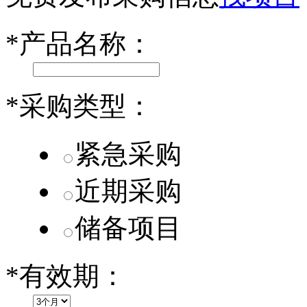
小米SU7核心零部件配套供应商一览
*
产品名称：
乐道L60核心零部件配套供应商一览
第二代 AION V核心零部件配套供应商一览
*
采购类型：
紧急采购
近期采购
储备项目
*
有效期：