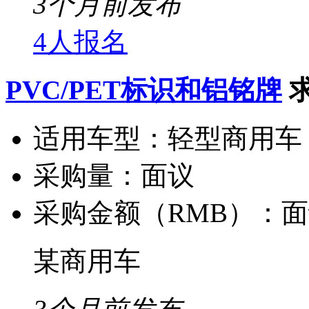
3个月前发布
4人报名
PVC/PET标识和铝铭牌
适用车型：
轻型商用车
采购量：
面议
采购金额（RMB）：
面
某商用车