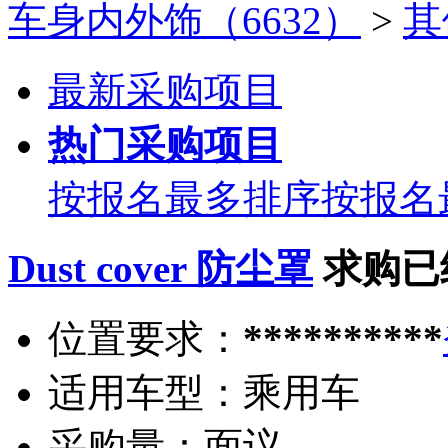
车身内外饰（6632）
>
其
最新采购项目
热门采购项目
按报名最多排序
按报名
Dust cover 防尘罩
求购已
位置要求：
**********
适用车型：
乘用车
采购量：
面议