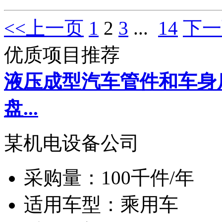
<<上一页
1
2
3
...
14
下一
优质项目推荐
液压成型汽车管件和车身
盘...
某机电设备公司
采购量：
100千件/年
适用车型：
乘用车