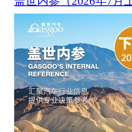
盖世内参（2026年7