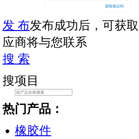
获取验证码
发 布
发布成功后，可获取
应商将与您联系
搜 索
搜项目
热门产品：
橡胶件