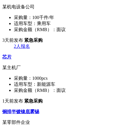
某机电设备公司
采购量：
100千件/年
适用车型：
乘用车
采购金额（RMB）：
面议
3天前发布
紧急采购
2人报名
芯片
某主机厂
采购量：
1000pcs
适用车型：
新能源车
采购金额（RMB）：
面议
1天前发布
紧急采购
铜排半镀镍底雾锡
某零部件企业