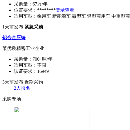
采购量：
67万/年
位置要求：
********
登录查看
适用车型：
乘用车 新能源车 微型车 轻型商用车 中重型
1天前发布
紧急采购
铝合金压铸
某优质精密工业企业
采购量：
700+吨/年
适用车型：
不限
认证要求：
16949
3天前发布
近期采购
2人报名
采购专场