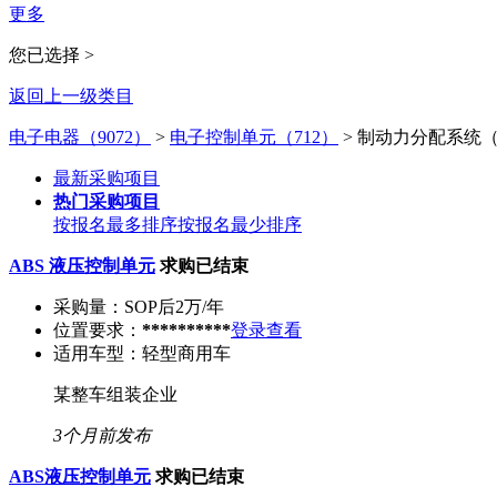
更多
您已选择 >
返回上一级类目
电子电器（9072）
>
电子控制单元（712）
>
制动力分配系统（
最新采购项目
热门采购项目
按报名最多排序
按报名最少排序
ABS 液压控制单元
求购已结束
采购量：
SOP后2万/年
位置要求：
**********
登录查看
适用车型：
轻型商用车
某整车组装企业
3个月前发布
ABS液压控制单元
求购已结束