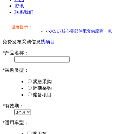
资讯
联系我们
温馨提示：
小米SU7核心零部件配套供应商一览
免费发布采购信息
找项目
乐道L60核心零部件配套供应商一览
*
产品名称：
第二代 AION V核心零部件配套供应商一览
*
采购类型：
小米SU7核心零部件配套供应商一览
紧急采购
乐道L60核心零部件配套供应商一览
近期采购
储备项目
第二代 AION V核心零部件配套供应商一览
*
有效期：
*
适用车型：
乘用车