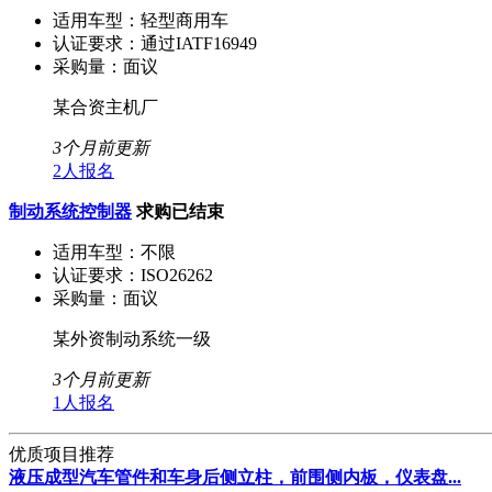
适用车型：
轻型商用车
认证要求：
通过IATF16949
采购量：
面议
某合资主机厂
3个月前更新
2人报名
制动系统控制器
求购已结束
适用车型：
不限
认证要求：
ISO26262
采购量：
面议
某外资制动系统一级
3个月前更新
1人报名
优质项目推荐
液压成型汽车管件和车身后侧立柱，前围侧内板，仪表盘...