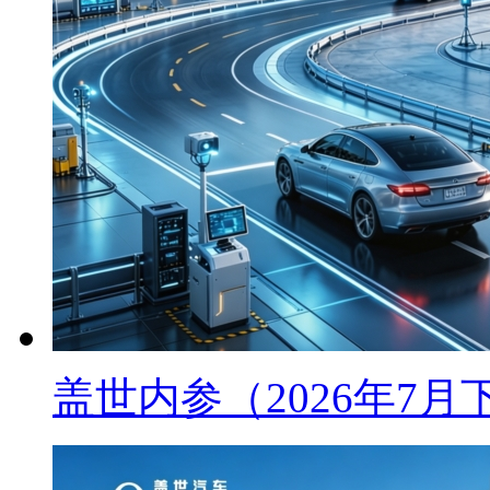
盖世内参（2026年7