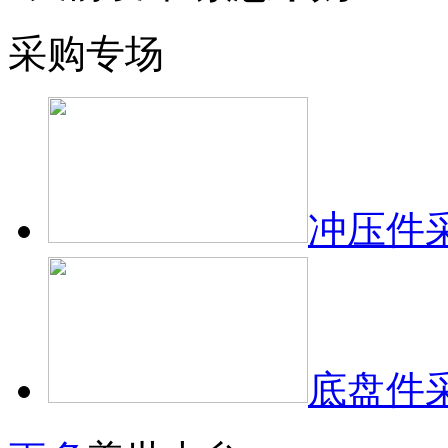
采购专场
冲压件
底盘件