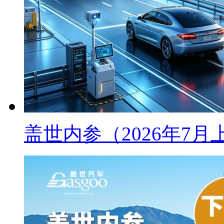
盖世内参（2026年7