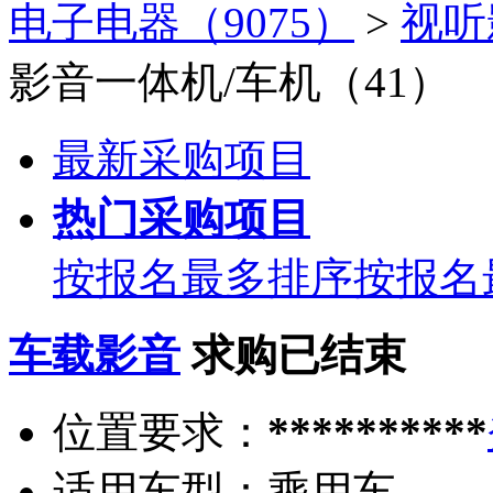
电子电器（9075）
>
视听
影音一体机/车机（41）
最新采购项目
热门采购项目
按报名最多排序
按报名
车载影音
求购已结束
位置要求：
**********
适用车型：
乘用车