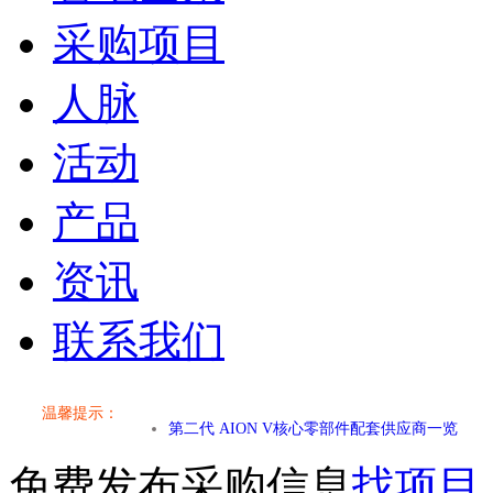
采购项目
人脉
活动
产品
资讯
联系我们
小米SU7核心零部件配套供应商一览
乐道L60核心零部件配套供应商一览
温馨提示：
第二代 AION V核心零部件配套供应商一览
免费发布采购信息
找项目
小米SU7核心零部件配套供应商一览