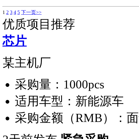
1
2
3
4
5
下一页>>
优质项目推荐
芯片
某主机厂
采购量：
1000pcs
适用车型：
新能源车
采购金额（RMB）：
面