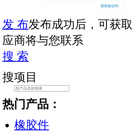
获取验证码
发 布
发布成功后，可获取
应商将与您联系
搜 索
搜项目
热门产品：
橡胶件