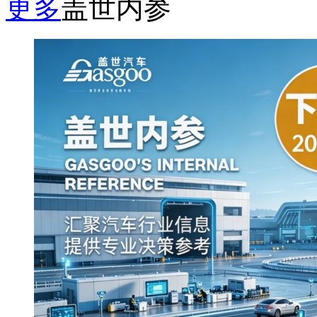
更多
盖世内参