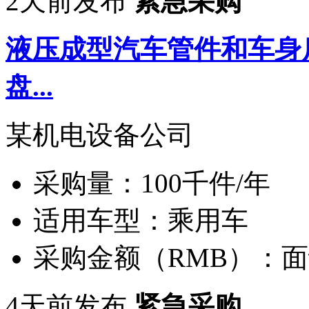
2天前发布
紧急采购
液压成型汽车管件和车身
盘...
某机电设备公司
采购量：
100千件/年
适用车型：
乘用车
采购金额（RMB）：
面
4天前发布
紧急采购