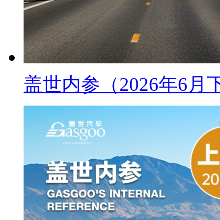
盖世内参（2026年6