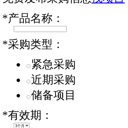
乐道L60核心零部件配套供应商一览
*
产品名称：
第二代 AION V核心零部件配套供应商一览
*
采购类型：
紧急采购
近期采购
储备项目
*
有效期：