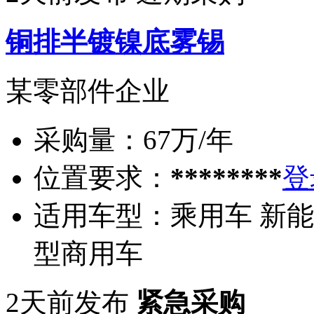
铜排半镀镍底雾锡
某零部件企业
采购量：
67万/年
位置要求：
********
登
适用车型：
乘用车 新能
型商用车
2天前发布
紧急采购