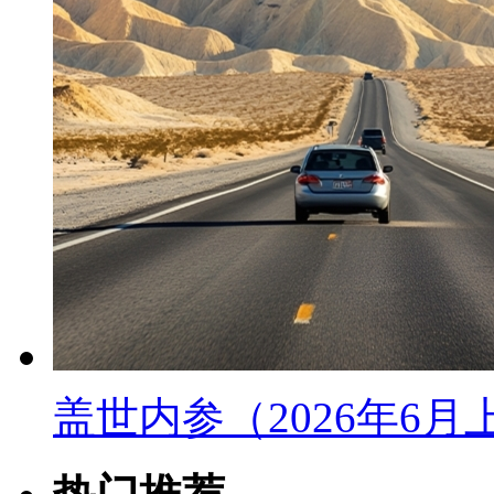
盖世内参（2026年6