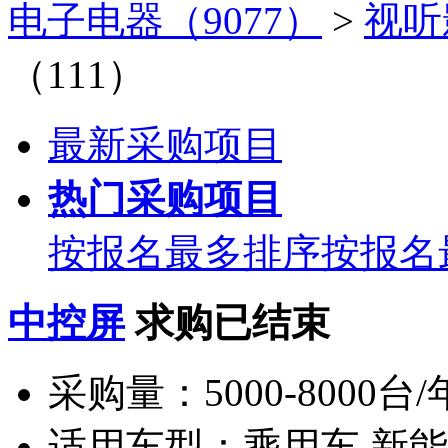
电子电器（9077）
>
视听
（111）
最新采购项目
热门采购项目
按报名最多排序
按报名
中控屏
求购已结束
采购量：
5000-8000台/
适用车型：
乘用车 新