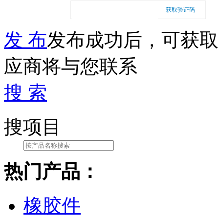
获取验证码
发 布
发布成功后，可获取
应商将与您联系
搜 索
搜项目
热门产品：
橡胶件