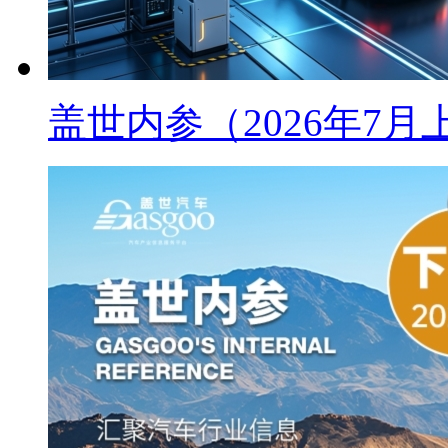
盖世内参（2026年7