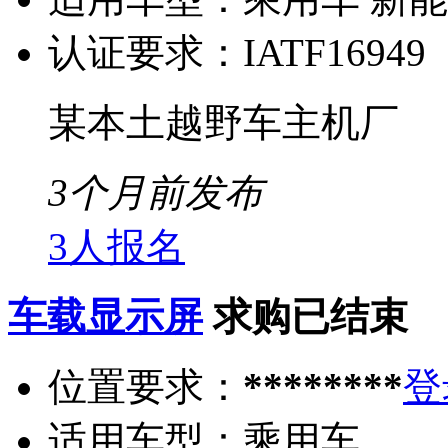
认证要求：
IATF16949
某本土越野车主机厂
3个月前发布
3人报名
车载显示屏
求购已结束
位置要求：
********
登
适用车型：
乘用车