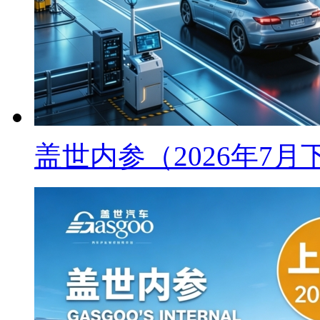
盖世内参（2026年7