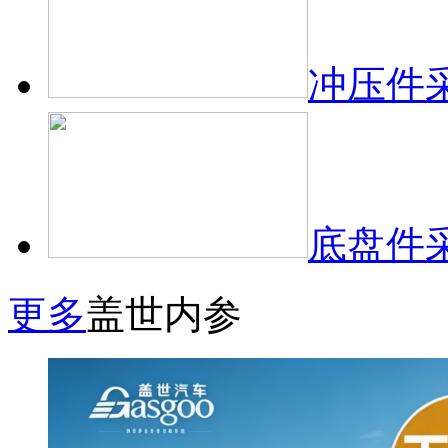
冲压件
底盘件
更多
盖世内参