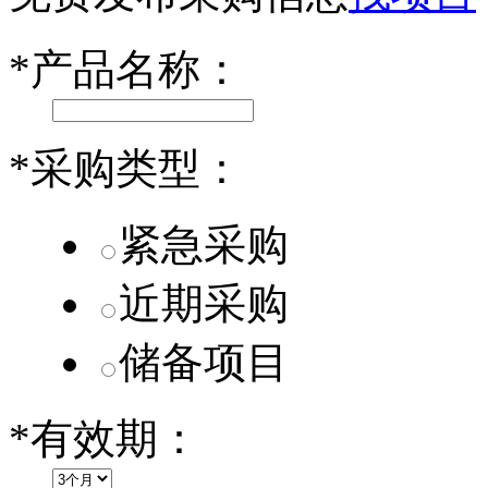
乐道L60核心零部件配套供应商一览
*
产品名称：
第二代 AION V核心零部件配套供应商一览
*
采购类型：
紧急采购
近期采购
储备项目
*
有效期：