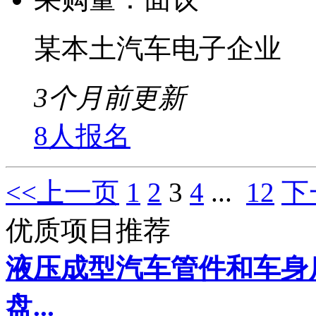
某本土汽车电子企业
3个月前更新
8人报名
<<上一页
1
2
3
4
...
12
下
优质项目推荐
液压成型汽车管件和车身
盘...