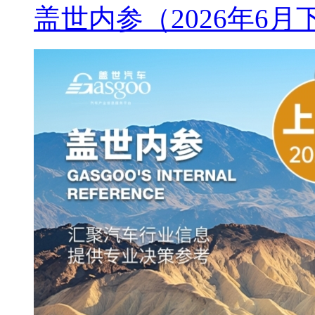
盖世内参（2026年6