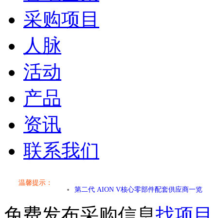
采购项目
人脉
活动
产品
资讯
联系我们
小米SU7核心零部件配套供应商一览
乐道L60核心零部件配套供应商一览
温馨提示：
第二代 AION V核心零部件配套供应商一览
免费发布采购信息
找项目
小米SU7核心零部件配套供应商一览