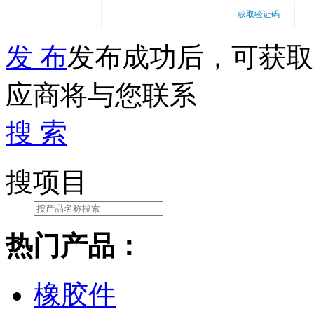
获取验证码
发 布
发布成功后，可获取
应商将与您联系
搜 索
搜项目
热门产品：
橡胶件