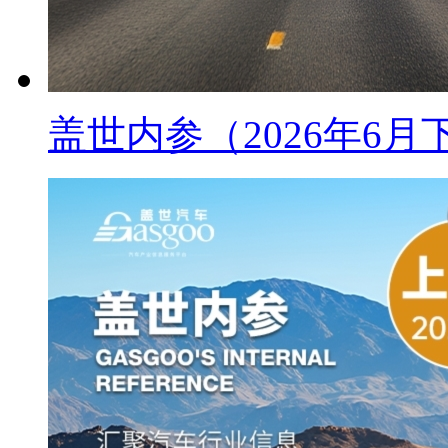
盖世内参（2026年6