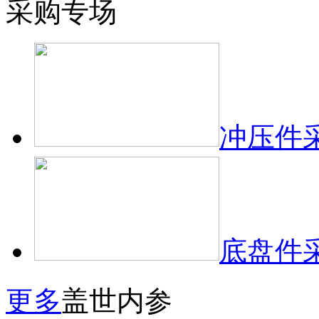
采购专场
冲压件
底盘件
更多
盖世内参