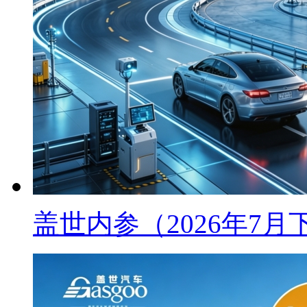
盖世内参（2026年7