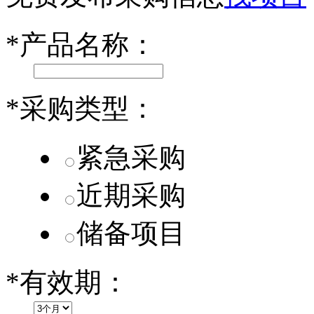
乐道L60核心零部件配套供应商一览
*
产品名称：
第二代 AION V核心零部件配套供应商一览
*
采购类型：
紧急采购
近期采购
储备项目
*
有效期：