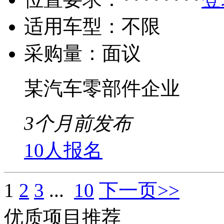
适用车型：
不限
采购量：
面议
某汽车零部件企业
3个月前发布
10人报名
1
2
3
...
10
下一页>>
优质项目推荐