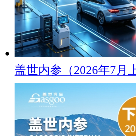
盖世内参（2026年7