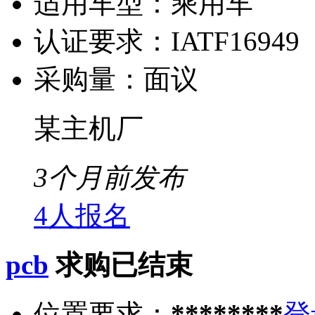
适用车型：
乘用车
认证要求：
IATF16949
采购量：
面议
某主机厂
3个月前发布
4人报名
pcb
求购已结束
位置要求：
********
登