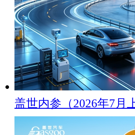
盖世内参（2026年7