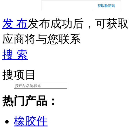
获取验证码
发 布
发布成功后，可获取
应商将与您联系
搜 索
搜项目
热门产品：
橡胶件