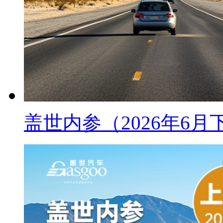
盖世内参（2026年6