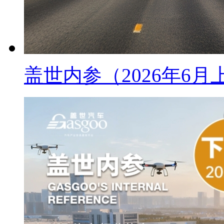
盖世内参（2026年6