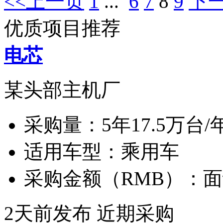
<<上一页
1
...
6
7
8
9
下一
优质项目推荐
电芯
某头部主机厂
采购量：
5年17.5万台/
适用车型：
乘用车
采购金额（RMB）：
面
2天前发布
近期采购