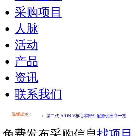
采购项目
人脉
活动
产品
资讯
联系我们
温馨提示：
小米SU7核心零部件配套供应商一览
免费发布采购信息
找项目
乐道L60核心零部件配套供应商一览