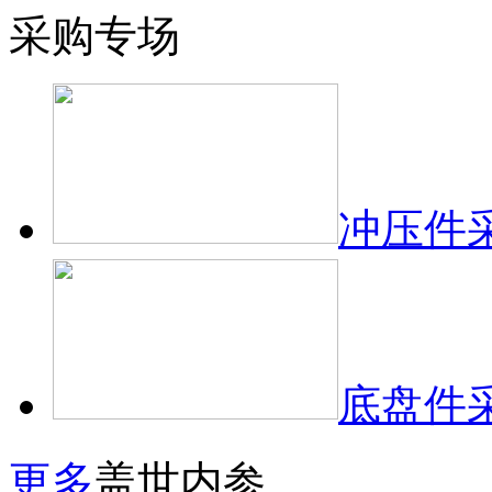
采购专场
冲压件
底盘件
更多
盖世内参