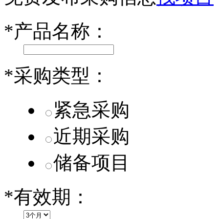
乐道L60核心零部件配套供应商一览
*
产品名称：
第二代 AION V核心零部件配套供应商一览
*
采购类型：
紧急采购
近期采购
储备项目
*
有效期：