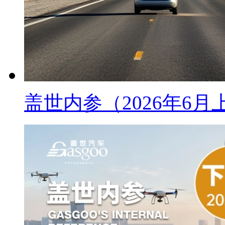
盖世内参（2026年6