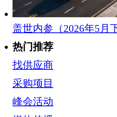
盖世内参（2026年5
热门推荐
找供应商
采购项目
峰会活动