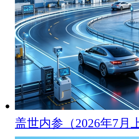
盖世内参（2026年7