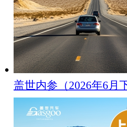
盖世内参（2026年6