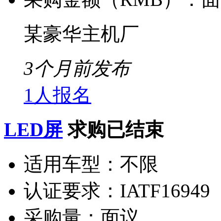
某豪华主机厂
3个月前发布
1人报名
LED屏
求购已结束
适用车型：
不限
认证要求：
IATF16949
采购量：
面议