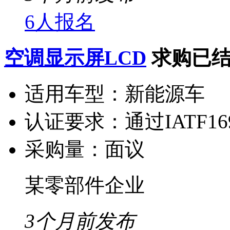
6人报名
空调显示屏LCD
求购已
适用车型：
新能源车
认证要求：
通过IATF1
采购量：
面议
某零部件企业
3个月前发布