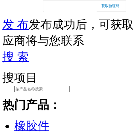
获取验证码
发 布
发布成功后，可获取
应商将与您联系
搜 索
搜项目
热门产品：
橡胶件