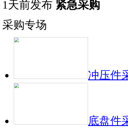
1天前发布
紧急采购
采购专场
冲压件
底盘件