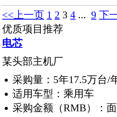
<<上一页
1
2
3
4
...
9
下一
优质项目推荐
电芯
某头部主机厂
采购量：
5年17.5万台/
适用车型：
乘用车
采购金额（RMB）：
面