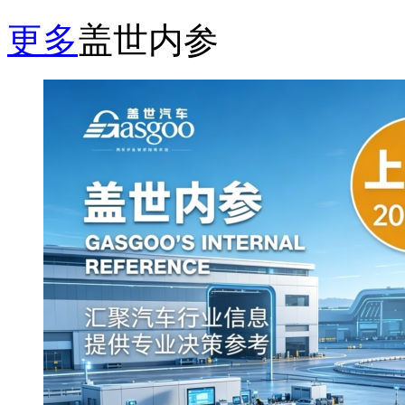
更多
盖世内参