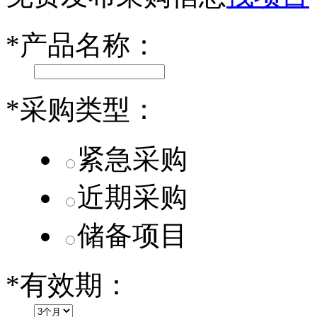
小米SU7核心零部件配套供应商一览
*
产品名称：
乐道L60核心零部件配套供应商一览
第二代 AION V核心零部件配套供应商一览
*
采购类型：
紧急采购
近期采购
储备项目
*
有效期：