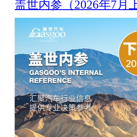
盖世内参（2026年7