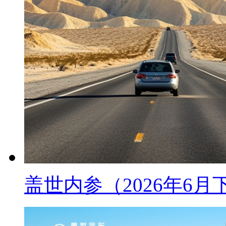
盖世内参（2026年6