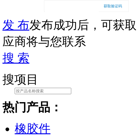
获取验证码
发 布
发布成功后，可获取
应商将与您联系
搜 索
搜项目
热门产品：
橡胶件