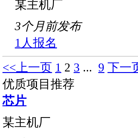
某主机厂
3个月前发布
1人报名
<<上一页
1
2
3
...
9
下一页
优质项目推荐
芯片
某主机厂