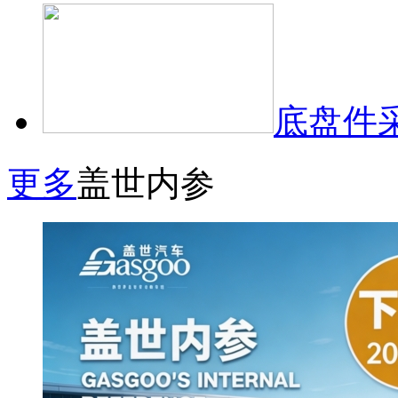
底盘件
更多
盖世内参