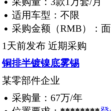
采购量：
3款1万套/月
适用车型：
不限
采购金额（RMB）：
面
1天前发布
近期采购
铜排半镀镍底雾锡
某零部件企业
采购量：
67万/年