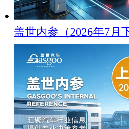
盖世内参（2026年7