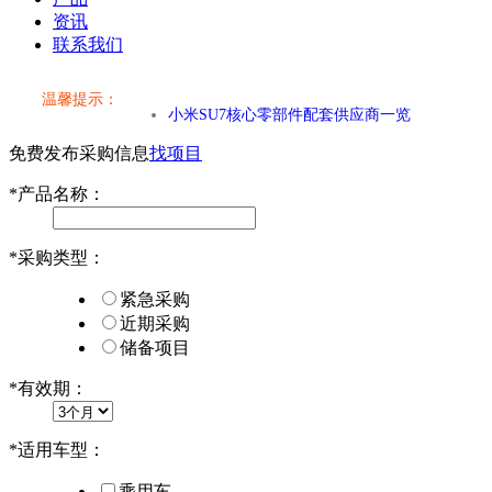
资讯
联系我们
温馨提示：
小米SU7核心零部件配套供应商一览
免费发布采购信息
找项目
乐道L60核心零部件配套供应商一览
*
产品名称：
第二代 AION V核心零部件配套供应商一览
*
采购类型：
小米SU7核心零部件配套供应商一览
紧急采购
乐道L60核心零部件配套供应商一览
近期采购
储备项目
第二代 AION V核心零部件配套供应商一览
*
有效期：
*
适用车型：
乘用车