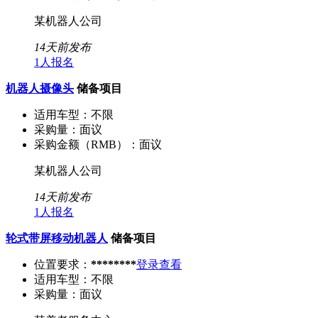
某机器人公司
14天前发布
1人报名
机器人摄像头
储备项目
适用车型：
不限
采购量：
面议
采购金额（RMB）：
面议
某机器人公司
14天前发布
1人报名
轮式带屏移动机器人
储备项目
位置要求：
********
登录查看
适用车型：
不限
采购量：
面议