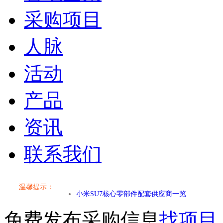
采购项目
人脉
活动
产品
资讯
联系我们
小米SU7核心零部件配套供应商一览
温馨提示：
乐道L60核心零部件配套供应商一览
免费发布采购信息
找项目