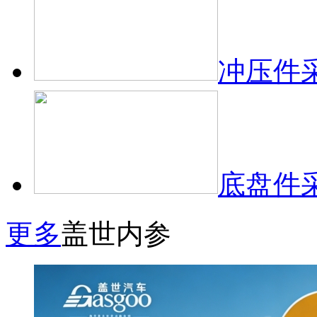
冲压件
底盘件
更多
盖世内参