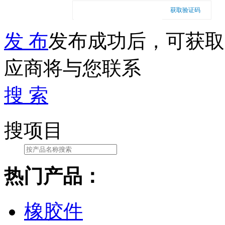
获取验证码
发 布
发布成功后，可获取
应商将与您联系
搜 索
搜项目
热门产品：
橡胶件