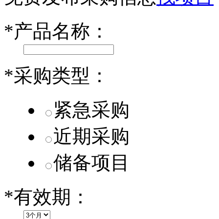
第二代 AION V核心零部件配套供应商一览
*
产品名称：
小米SU7核心零部件配套供应商一览
乐道L60核心零部件配套供应商一览
*
采购类型：
第二代 AION V核心零部件配套供应商一览
紧急采购
近期采购
储备项目
*
有效期：