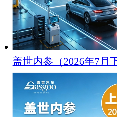
盖世内参（2026年7