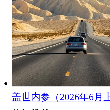
盖世内参（2026年6