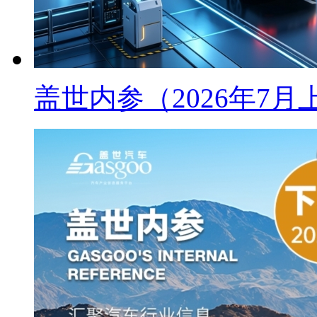
盖世内参（2026年7