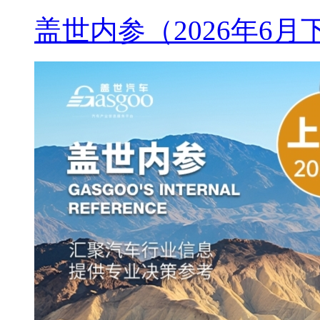
盖世内参（2026年6