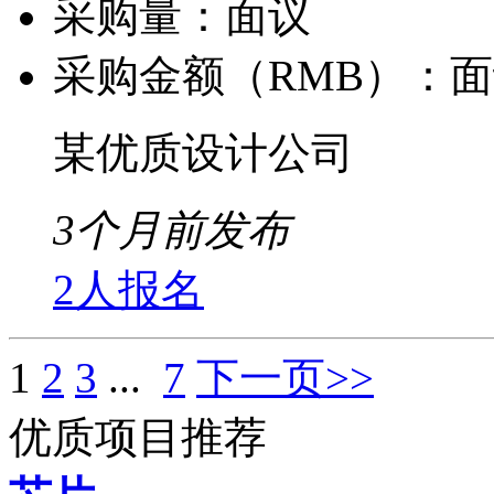
采购量：
面议
采购金额（RMB）：
面
某优质设计公司
3个月前发布
2人报名
1
2
3
...
7
下一页>>
优质项目推荐