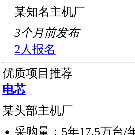
某知名主机厂
3个月前发布
2人报名
优质项目推荐
电芯
某头部主机厂
采购量：
5年17.5万台/