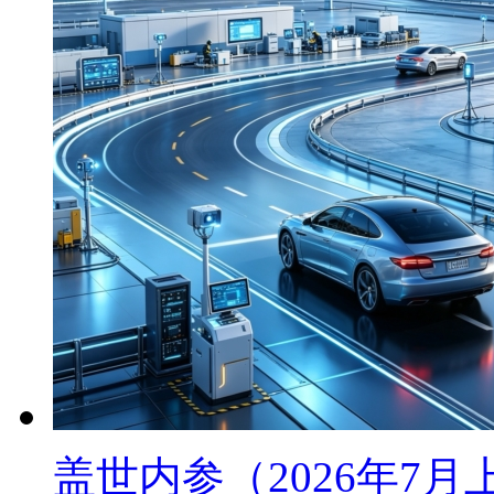
盖世内参（2026年7