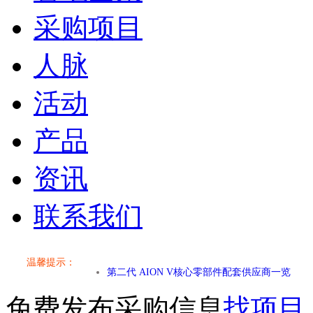
采购项目
人脉
活动
产品
资讯
联系我们
温馨提示：
小米SU7核心零部件配套供应商一览
免费发布采购信息
找项目
乐道L60核心零部件配套供应商一览