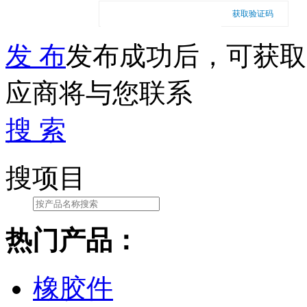
获取验证码
发 布
发布成功后，可获取
应商将与您联系
搜 索
搜项目
热门产品：
橡胶件