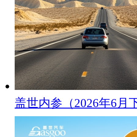
盖世内参（2026年6