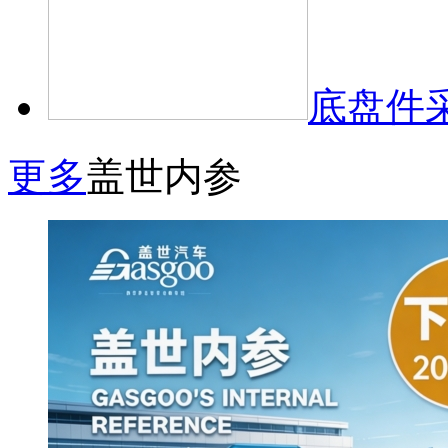
底盘件
更多
盖世内参