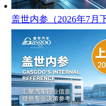
盖世内参（2026年7