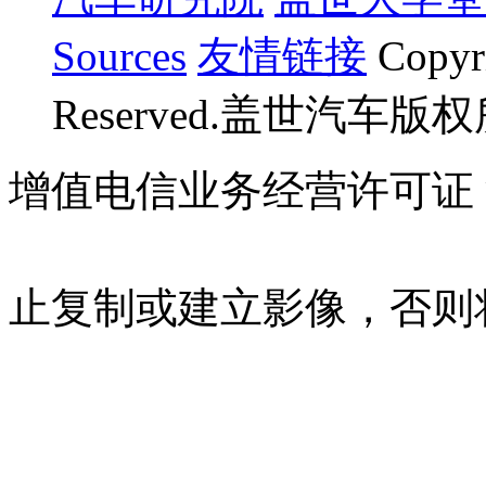
Sources
友情链接
Copyr
Reserved.盖世汽车版
增值电信业务经营许可证 沪B
07023350号
沪公网安备 310
止复制或建立影像，否则