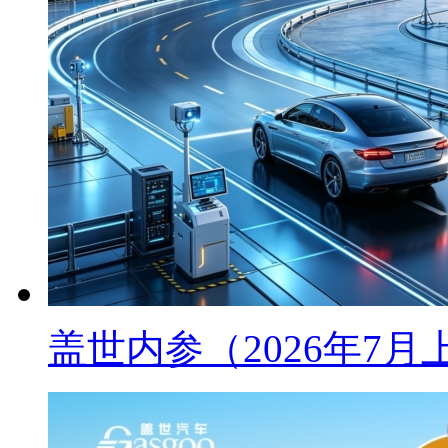
盖世内参（2026年7