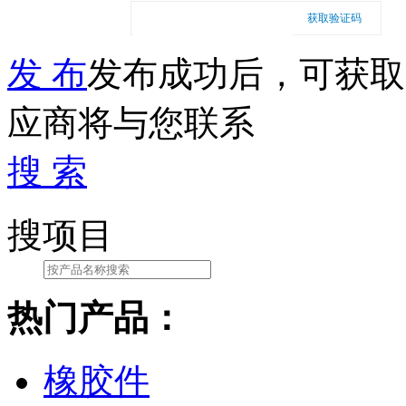
获取验证码
发 布
发布成功后，可获取
应商将与您联系
搜 索
搜项目
热门产品：
橡胶件