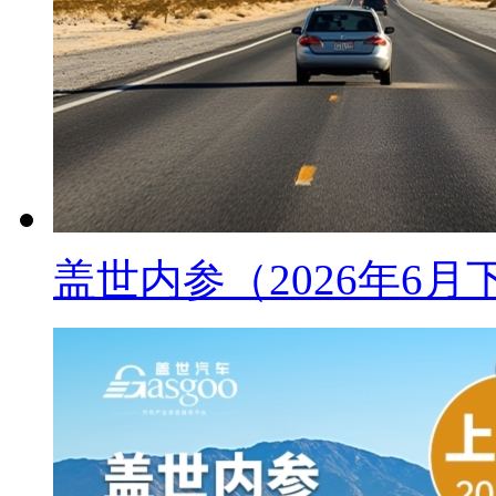
盖世内参（2026年6