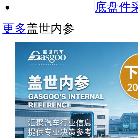
底盘件
更多
盖世内参