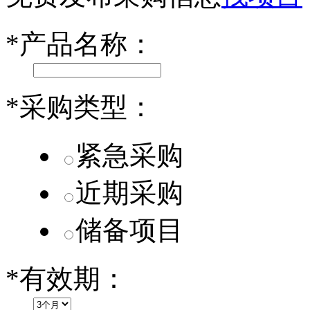
小米SU7核心零部件配套供应商一览
*
产品名称：
乐道L60核心零部件配套供应商一览
第二代 AION V核心零部件配套供应商一览
*
采购类型：
紧急采购
近期采购
储备项目
*
有效期：