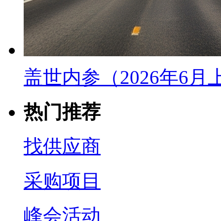
盖世内参（2026年6
热门推荐
找供应商
采购项目
峰会活动