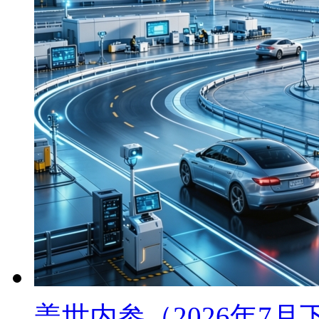
盖世内参（2026年7