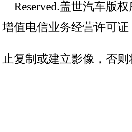
Reserved.盖世汽车版
增值电信业务经营许可证 沪B
07023350号
沪公网安备 310
止复制或建立影像，否则