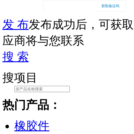
获取验证码
发 布
发布成功后，可获取
应商将与您联系
搜 索
搜项目
热门产品：
橡胶件