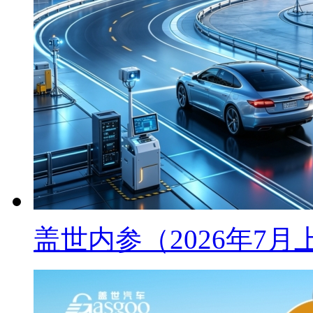
盖世内参（2026年7