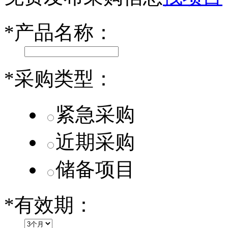
乐道L60核心零部件配套供应商一览
*
产品名称：
第二代 AION V核心零部件配套供应商一览
*
采购类型：
紧急采购
近期采购
储备项目
*
有效期：