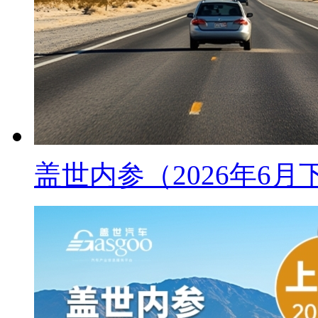
盖世内参（2026年6