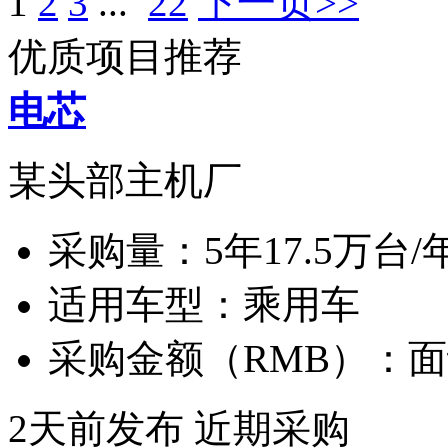
1
2
3
...
22
下一页>>
优质项目推荐
电芯
某头部主机厂
采购量：
5年17.5万台/
适用车型：
乘用车
采购金额（RMB）：
面
2天前发布
近期采购