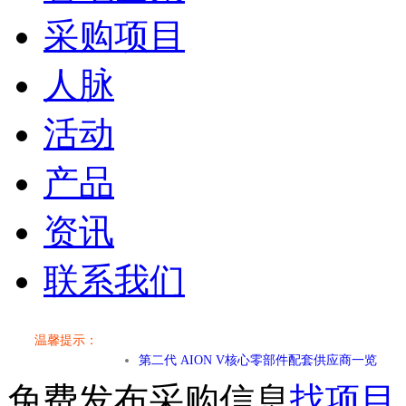
采购项目
人脉
活动
产品
资讯
联系我们
小米SU7核心零部件配套供应商一览
乐道L60核心零部件配套供应商一览
温馨提示：
第二代 AION V核心零部件配套供应商一览
免费发布采购信息
找项目
小米SU7核心零部件配套供应商一览