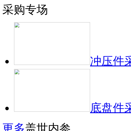
采购专场
冲压件
底盘件
更多
盖世内参