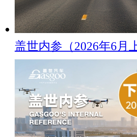
盖世内参（2026年6