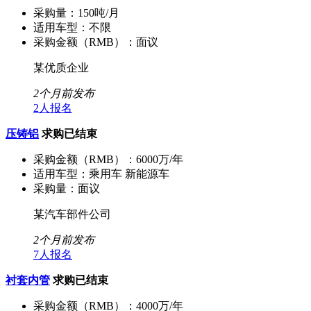
采购量：
150吨/月
适用车型：
不限
采购金额（RMB）：
面议
某优质企业
2个月前发布
2人报名
压铸铝
求购已结束
采购金额（RMB）：
6000万/年
适用车型：
乘用车 新能源车
采购量：
面议
某汽车部件公司
2个月前发布
7人报名
衬套内管
求购已结束
采购金额（RMB）：
4000万/年