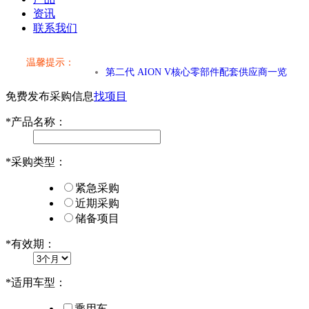
资讯
联系我们
温馨提示：
小米SU7核心零部件配套供应商一览
免费发布采购信息
找项目
乐道L60核心零部件配套供应商一览
*
产品名称：
第二代 AION V核心零部件配套供应商一览
*
采购类型：
小米SU7核心零部件配套供应商一览
紧急采购
乐道L60核心零部件配套供应商一览
近期采购
储备项目
第二代 AION V核心零部件配套供应商一览
*
有效期：
*
适用车型：
乘用车