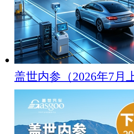
盖世内参（2026年7