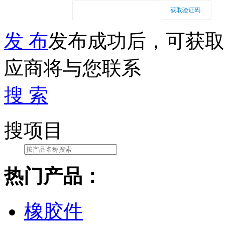
获取验证码
发 布
发布成功后，可获取
应商将与您联系
搜 索
搜项目
热门产品：
橡胶件