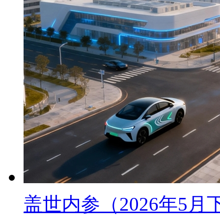
盖世内参（2026年5