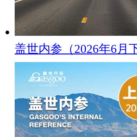
盖世内参（2026年6