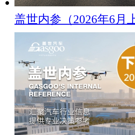
盖世内参（2026年6