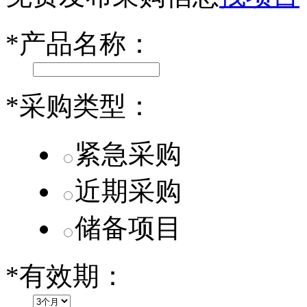
小米SU7核心零部件配套供应商一览
*
产品名称：
乐道L60核心零部件配套供应商一览
第二代 AION V核心零部件配套供应商一览
*
采购类型：
紧急采购
近期采购
储备项目
*
有效期：