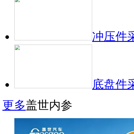
冲压件
底盘件
更多
盖世内参