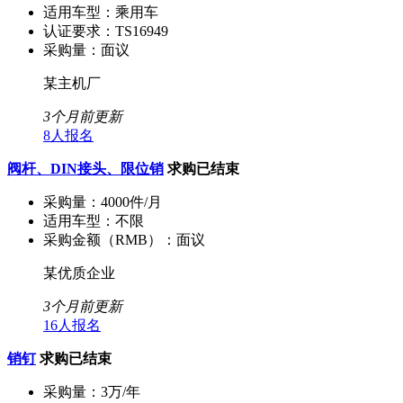
适用车型：
乘用车
认证要求：
TS16949
采购量：
面议
某主机厂
3个月前更新
8人报名
阀杆、DIN接头、限位销
求购已结束
采购量：
4000件/月
适用车型：
不限
采购金额（RMB）：
面议
某优质企业
3个月前更新
16人报名
销钉
求购已结束
采购量：
3万/年