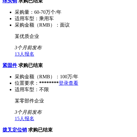
球头销
求购已结束
采购量：
60-70万个/年
适用车型：
乘用车
采购金额（RMB）：
面议
某优质企业
3个月前发布
13人报名
紧固件
求购已结束
采购金额（RMB）：
100万/年
位置要求：
********
登录查看
适用车型：
不限
某零部件企业
3个月前发布
15人报名
拨叉定位销
求购已结束