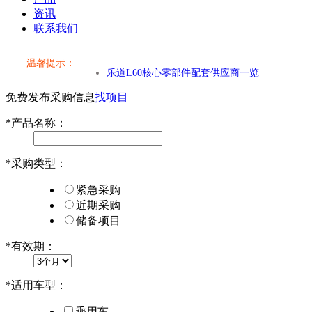
资讯
联系我们
小米SU7核心零部件配套供应商一览
温馨提示：
乐道L60核心零部件配套供应商一览
免费发布采购信息
找项目
第二代 AION V核心零部件配套供应商一览
*
产品名称：
小米SU7核心零部件配套供应商一览
*
采购类型：
乐道L60核心零部件配套供应商一览
紧急采购
第二代 AION V核心零部件配套供应商一览
近期采购
储备项目
*
有效期：
*
适用车型：
乘用车