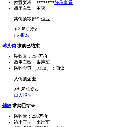
位置要求：
********
登录查看
适用车型：
不限
某优质零部件企业
3个月前发布
1人报名
球头销
求购已结束
采购量：
250万/年
适用车型：
乘用车
采购金额（RMB）：
面议
某优质企业
3个月前发布
13人报名
销轴
求购已结束
采购量：
250万/年
适用车型：
乘用车