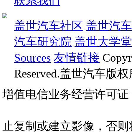
联系我们
盖世汽车社区
盖世汽车
汽车研究院
盖世大学堂
Sources
友情链接
Copyr
Reserved.盖世汽车版
增值电信业务经营许可证 沪B
07023350号
沪公网安备 310
止复制或建立影像，否则