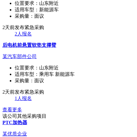
位置要求：
山东附近
适用车型：
新能源车
采购量：
面议
2天前发布
紧急采购
2人报名
后电机前悬置软垫支撑臂
某汽车部件公司
位置要求：
山东附近
适用车型：
乘用车 新能源车
采购量：
面议
2天前发布
紧急采购
1人报名
查看更多
该公司其他采购项目
PTC加热器
某优质企业