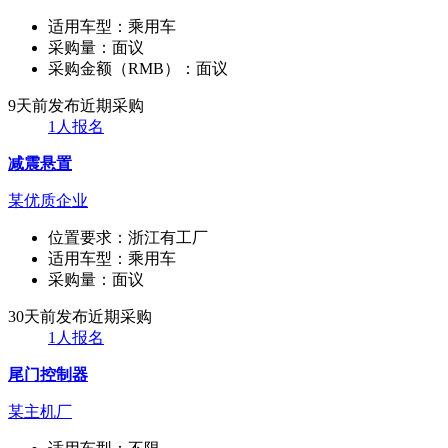
适用车型：
乘用车
采购量：
面议
采购金额（RMB）：
面议
9天前发布
近期采购
1人报名
减震悬置
某优质企业
位置要求：
浙江有工厂
适用车型：
乘用车
采购量：
面议
30天前发布
近期采购
1人报名
尾门控制器
某主机厂