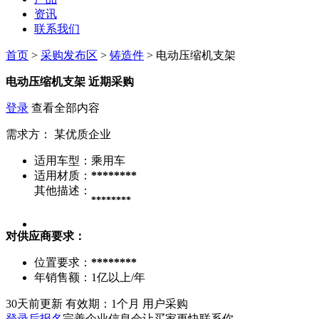
资讯
联系我们
首页
>
采购发布区
>
铸造件
> 电动压缩机支架
电动压缩机支架
近期采购
登录
查看全部内容
需求方：
某优质企业
适用车型：
乘用车
适用材质：
********
其他描述：
********
对供应商要求：
位置要求：
********
年销售额：
1亿以上/年
30天前更新
有效期：1个月
用户采购
登录后报名
完善企业信息会让买家更快联系你