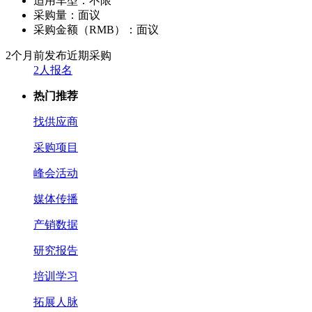
适用车型：
不限
采购量：
面议
采购金额（RMB）：
面议
2个月前发布
近期采购
2人报名
热门推荐
找供应商
采购项目
峰会活动
媒体传播
产销数据
研究报告
培训学习
拓展人脉