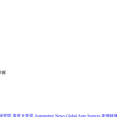
掌握
研究院
盖世大学堂
Automotive News
Global Auto Sources
友情链