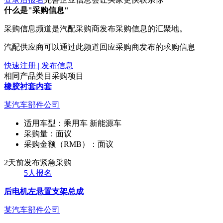
什么是"采购信息"
采购信息频道是汽配采购商发布采购信息的汇聚地。
汽配供应商可以通过此频道回应采购商发布的求购信息
快速注册 | 发布信息
相同产品类目采购项目
橡胶衬套内套
某汽车部件公司
适用车型：
乘用车 新能源车
采购量：
面议
采购金额（RMB）：
面议
2天前发布
紧急采购
5人报名
后电机左悬置支架总成
某汽车部件公司