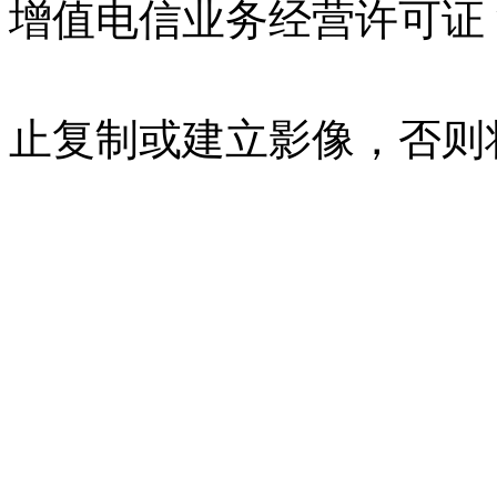
增值电信业务经营许可证 沪B
07023350号
沪公网安备 310
止复制或建立影像，否则