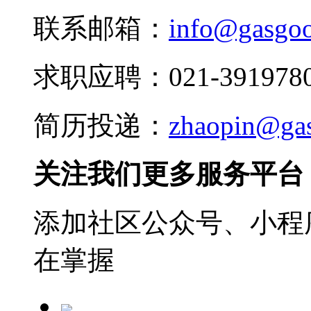
联系邮箱：
info@gasgo
求职应聘：021-3919780
简历投递：
zhaopin@ga
关注我们更多服务平台
添加社区公众号、小程序
在掌握