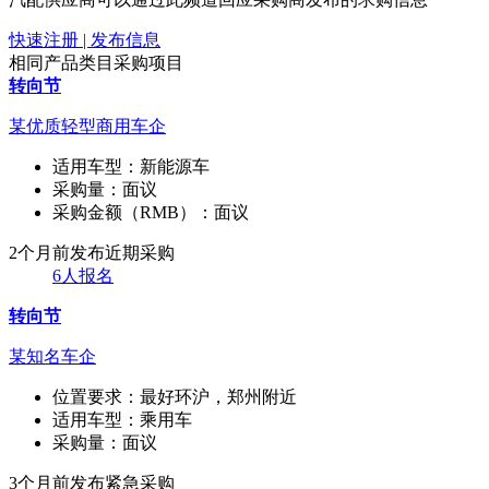
快速注册 | 发布信息
相同产品类目采购项目
转向节
某优质轻型商用车企
适用车型：
新能源车
采购量：
面议
采购金额（RMB）：
面议
2个月前发布
近期采购
6人报名
转向节
某知名车企
位置要求：
最好环沪，郑州附近
适用车型：
乘用车
采购量：
面议
3个月前发布
紧急采购