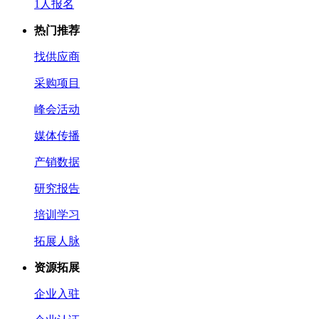
1人报名
热门推荐
找供应商
采购项目
峰会活动
媒体传播
产销数据
研究报告
培训学习
拓展人脉
资源拓展
企业入驻