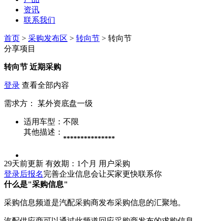
资讯
联系我们
首页
>
采购发布区
>
转向节
> 转向节
分享项目
转向节
近期采购
登录
查看全部内容
需求方：
某外资底盘一级
适用车型：
不限
其他描述：
***************
29天前更新
有效期：1个月
用户采购
登录后报名
完善企业信息会让买家更快联系你
什么是"采购信息"
采购信息频道是汽配采购商发布采购信息的汇聚地。
汽配供应商可以通过此频道回应采购商发布的求购信息