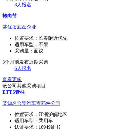
8人报名
转向节
某优质底盘企业
位置要求：
长春附近优先
适用车型：
不限
采购量：
面议
3个月前发布
近期采购
6人报名
查看更多
该公司其他采购项目
ETTS管柱
某知名合资汽车零部件公司
位置要求：
江浙沪皖地区
适用车型：
乘用车
认证要求：
16949证书