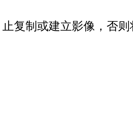
07023350号
沪公网安备 310
止复制或建立影像，否则