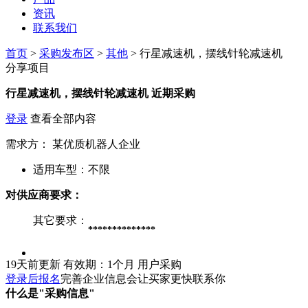
资讯
联系我们
首页
>
采购发布区
>
其他
> 行星减速机，摆线针轮减速机
分享项目
行星减速机，摆线针轮减速机
近期采购
登录
查看全部内容
需求方：
某优质机器人企业
适用车型：
不限
对供应商要求：
其它要求：
**************
19天前更新
有效期：1个月
用户采购
登录后报名
完善企业信息会让买家更快联系你
什么是"采购信息"