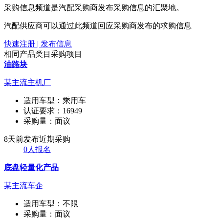
采购信息频道是汽配采购商发布采购信息的汇聚地。
汽配供应商可以通过此频道回应采购商发布的求购信息
快速注册 | 发布信息
相同产品类目采购项目
油路块
某主流主机厂
适用车型：
乘用车
认证要求：
16949
采购量：
面议
8天前发布
近期采购
0人报名
底盘轻量化产品
某主流车企
适用车型：
不限
采购量：
面议