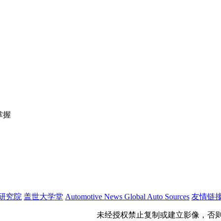
掌握
研究院
盖世大学堂
Automotive News
Global Auto Sources
友情链
公网安备 31011402009699号
未经授权禁止复制或建立影像，否