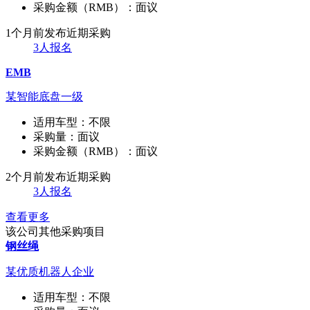
采购金额（RMB）：
面议
1个月前发布
近期采购
3人报名
EMB
某智能底盘一级
适用车型：
不限
采购量：
面议
采购金额（RMB）：
面议
2个月前发布
近期采购
3人报名
查看更多
该公司其他采购项目
钢丝绳
某优质机器人企业
适用车型：
不限