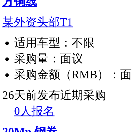
方铜线
某外资头部T1
适用车型：
不限
采购量：
面议
采购金额（RMB）：
面
26天前发布
近期采购
0人报名
20Mn 钢卷