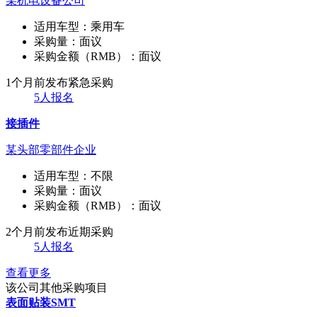
某机电设备公司
适用车型：
乘用车
采购量：
面议
采购金额（RMB）：
面议
1个月前发布
紧急采购
5人报名
接插件
某头部零部件企业
适用车型：
不限
采购量：
面议
采购金额（RMB）：
面议
2个月前发布
近期采购
5人报名
查看更多
该公司其他采购项目
表面贴装SMT