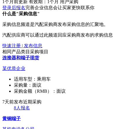
1个月前更新
有效期：1个月
用户采购
登录后报名
完善企业信息会让买家更快联系你
什么是"采购信息"
采购信息频道是汽配采购商发布采购信息的汇聚地。
汽配供应商可以通过此频道回应采购商发布的求购信息
快速注册 | 发布信息
相同产品类目采购项目
连接器和端子现货
某优质企业
适用车型：
乘用车
采购量：
面议
采购金额（RMB）：
面议
7天前发布
近期采购
8人报名
黄铜端子