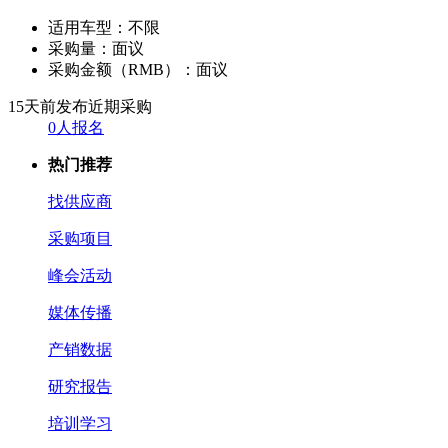
适用车型：
不限
采购量：
面议
采购金额（RMB）：
面议
15天前发布
近期采购
0人报名
热门推荐
找供应商
采购项目
峰会活动
媒体传播
产销数据
研究报告
培训学习