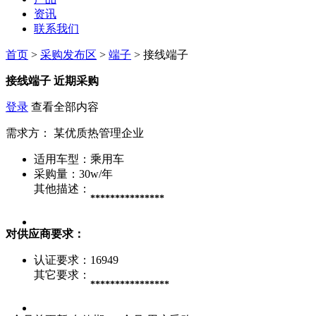
资讯
联系我们
首页
>
采购发布区
>
端子
> 接线端子
接线端子
近期采购
登录
查看全部内容
需求方：
某优质热管理企业
适用车型：
乘用车
采购量：
30w/年
其他描述：
***************
对供应商要求：
认证要求：
16949
其它要求：
****************