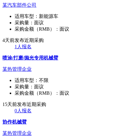
某汽车部件公司
适用车型：
新能源车
采购量：
面议
采购金额（RMB）：
面议
4天前发布
近期采购
1人报名
喷涂/打磨/抛光专用机械臂
某热管理企业
适用车型：
不限
采购量：
面议
采购金额（RMB）：
面议
15天前发布
近期采购
0人报名
协作机械臂
某热管理企业