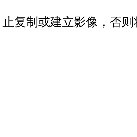
07023350号
沪公网安备 310
止复制或建立影像，否则