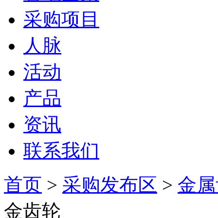
采购项目
人脉
活动
产品
资讯
联系我们
首页
>
采购发布区
>
金属
金齿轮