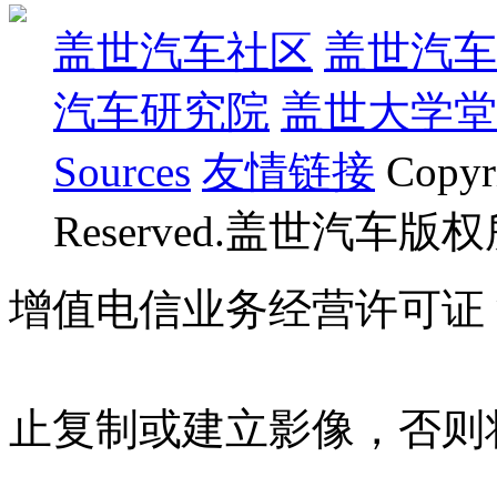
盖世汽车社区
盖世汽车
汽车研究院
盖世大学堂
Sources
友情链接
Copyr
Reserved.盖世汽车版
增值电信业务经营许可证 沪B
07023350号
沪公网安备 310
止复制或建立影像，否则