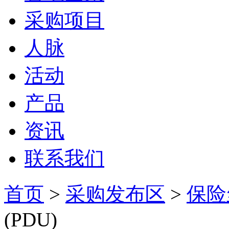
采购项目
人脉
活动
产品
资讯
联系我们
首页
>
采购发布区
>
保险
(PDU)