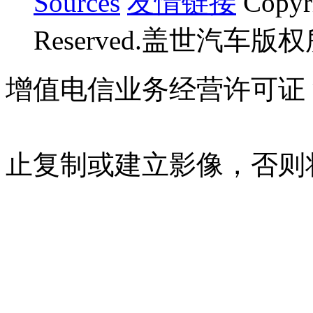
Sources
友情链接
Copyr
Reserved.盖世汽车版
增值电信业务经营许可证 沪B
07023350号
沪公网安备 310
止复制或建立影像，否则