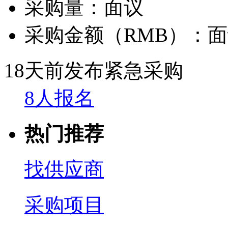
采购量：
面议
采购金额（RMB）：
面
18天前发布
紧急采购
8人报名
热门推荐
找供应商
采购项目