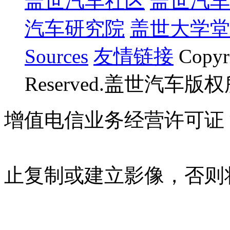
盖世汽车社区
盖世汽车
汽车研究院
盖世大学堂
Sources
友情链接
Copyr
Reserved.盖世汽车版
增值电信业务经营许可证 沪B
07023350号
沪公网安备 310
止复制或建立影像，否则