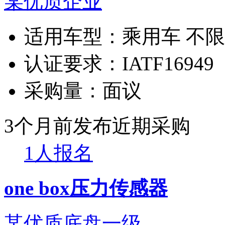
某优质企业
适用车型：
乘用车 不
认证要求：
IATF16949
采购量：
面议
3个月前发布
近期采购
1人报名
one box压力传感器
某优质底盘一级