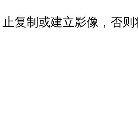
07023350号
沪公网安备 310
止复制或建立影像，否则